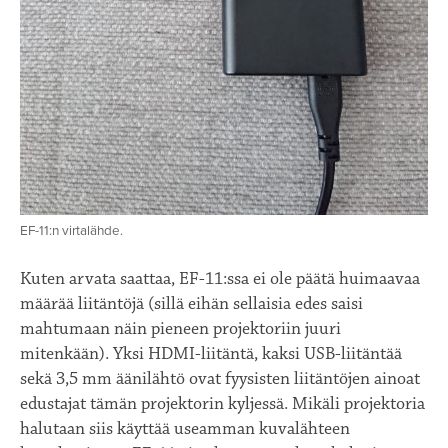
EF-11:n virtalähde.
Kuten arvata saattaa, EF-11:ssa ei ole päätä huimaavaa
määrää liitäntöjä (sillä eihän sellaisia edes saisi
mahtumaan näin pieneen projektoriin juuri
mitenkään). Yksi HDMI-liitäntä, kaksi USB-liitäntää
sekä 3,5 mm äänilähtö ovat fyysisten liitäntöjen ainoat
edustajat tämän projektorin kyljessä. Mikäli projektoria
halutaan siis käyttää useamman kuvalähteen