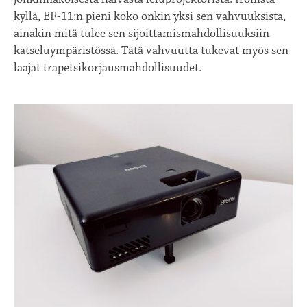
kyllä, EF-11:n pieni koko onkin yksi sen vahvuuksista,
ainakin mitä tulee sen sijoittamismahdollisuuksiin
katseluympäristössä. Tätä vahvuutta tukevat myös sen
laajat trapetsikorjausmahdollisuudet.