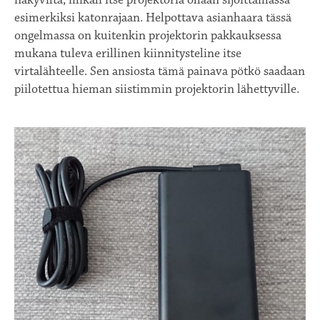
esimerkiksi katonrajaan. Helpottava asianhaara tässä
ongelmassa on kuitenkin projektorin pakkauksessa
mukana tuleva erillinen kiinnitysteline itse
virtalähteelle. Sen ansiosta tämä painava pötkö saadaan
piilotettua hieman siistimmin projektorin lähettyville.