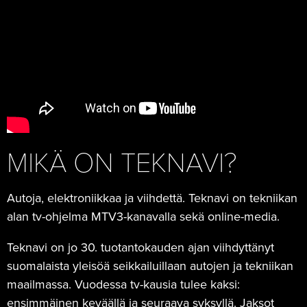
MIKÄ ON TEKNAVI?
Autoja, elektroniikkaa ja viihdettä. Teknavi on tekniikan
alan tv-ohjelma MTV3-kanavalla sekä online-media.
Teknavi on jo 30. tuotantokauden ajan viihdyttänyt
suomalaista yleisöä seikkailuillaan autojen ja tekniikan
maailmassa. Vuodessa tv-kausia tulee kaksi:
ensimmäinen keväällä ja seuraava syksyllä. Jaksot