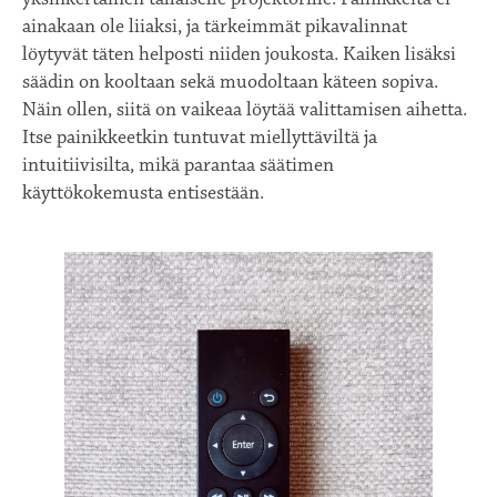
ainakaan ole liiaksi, ja tärkeimmät pikavalinnat
löytyvät täten helposti niiden joukosta. Kaiken lisäksi
säädin on kooltaan sekä muodoltaan käteen sopiva.
Näin ollen, siitä on vaikeaa löytää valittamisen aihetta.
Itse painikkeetkin tuntuvat miellyttäviltä ja
intuitiivisilta, mikä parantaa säätimen
käyttökokemusta entisestään.