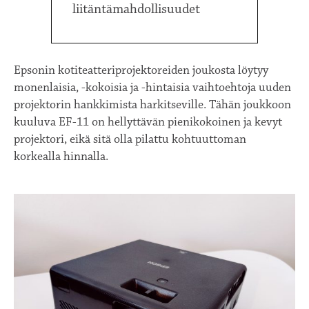
liitäntämahdollisuudet
Epsonin kotiteatteriprojektoreiden joukosta löytyy
monenlaisia, -kokoisia ja -hintaisia vaihtoehtoja uuden
projektorin hankkimista harkitseville. Tähän joukkoon
kuuluva EF-11 on hellyttävän pienikokoinen ja kevyt
projektori, eikä sitä olla pilattu kohtuuttoman
korkealla hinnalla.