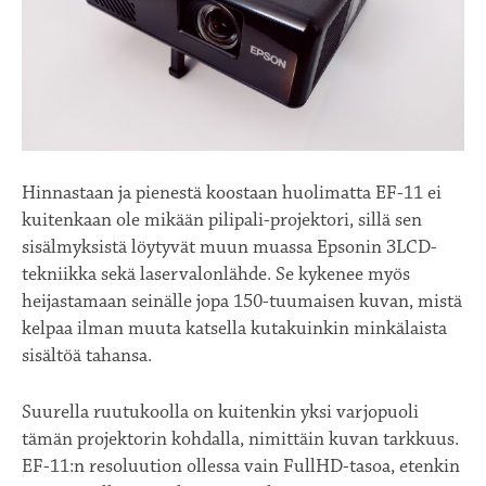
Hinnastaan ja pienestä koostaan huolimatta EF-11 ei
kuitenkaan ole mikään pilipali-projektori, sillä sen
sisälmyksistä löytyvät muun muassa Epsonin 3LCD-
tekniikka sekä laservalonlähde. Se kykenee myös
heijastamaan seinälle jopa 150-tuumaisen kuvan, mistä
kelpaa ilman muuta katsella kutakuinkin minkälaista
sisältöä tahansa.
Suurella ruutukoolla on kuitenkin yksi varjopuoli
tämän projektorin kohdalla, nimittäin kuvan tarkkuus.
EF-11:n resoluution ollessa vain FullHD-tasoa, etenkin