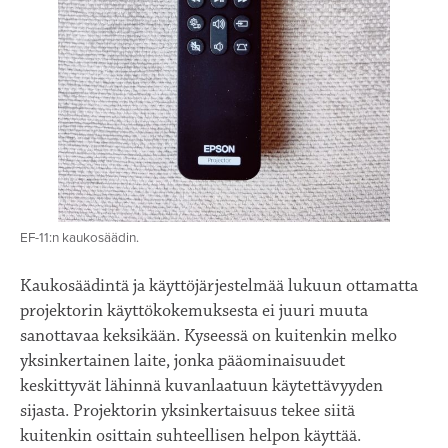
EF-11:n kaukosäädin.
Kaukosäädintä ja käyttöjärjestelmää lukuun ottamatta
projektorin käyttökokemuksesta ei juuri muuta
sanottavaa keksikään. Kyseessä on kuitenkin melko
yksinkertainen laite, jonka pääominaisuudet
keskittyvät lähinnä kuvanlaatuun käytettävyyden
sijasta. Projektorin yksinkertaisuus tekee siitä
kuitenkin osittain suhteellisen helpon käyttää.