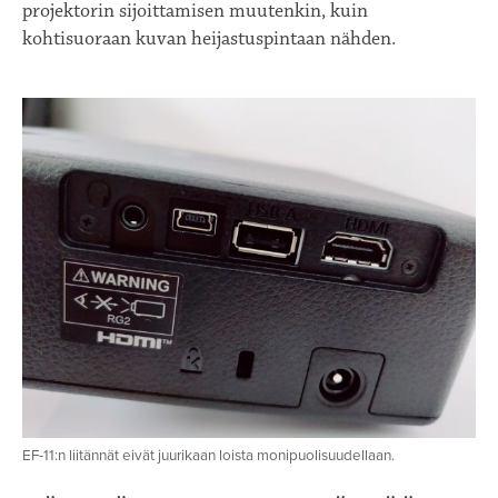
projektorin sijoittamisen muutenkin, kuin
kohtisuoraan kuvan heijastuspintaan nähden.
EF-11:n liitännät eivät juurikaan loista monipuolisuudellaan.