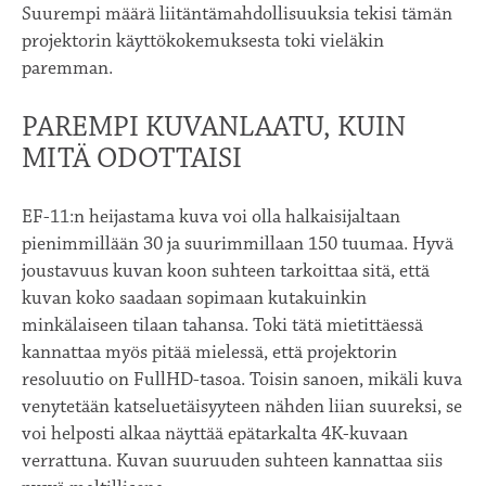
Suurempi määrä liitäntämahdollisuuksia tekisi tämän
projektorin käyttökokemuksesta toki vieläkin
paremman.
PAREMPI KUVANLAATU, KUIN
MITÄ ODOTTAISI
EF-11:n heijastama kuva voi olla halkaisijaltaan
pienimmillään 30 ja suurimmillaan 150 tuumaa. Hyvä
joustavuus kuvan koon suhteen tarkoittaa sitä, että
kuvan koko saadaan sopimaan kutakuinkin
minkälaiseen tilaan tahansa. Toki tätä mietittäessä
kannattaa myös pitää mielessä, että projektorin
resoluutio on FullHD-tasoa. Toisin sanoen, mikäli kuva
venytetään katseluetäisyyteen nähden liian suureksi, se
voi helposti alkaa näyttää epätarkalta 4K-kuvaan
verrattuna. Kuvan suuruuden suhteen kannattaa siis