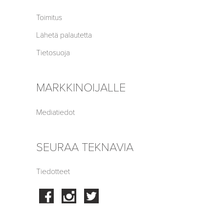
Toimitus
Lähetä palautetta
Tietosuoja
MARKKINOIJALLE
Mediatiedot
SEURAA TEKNAVIA
Tiedotteet
Facebook
Instagram
Twitter