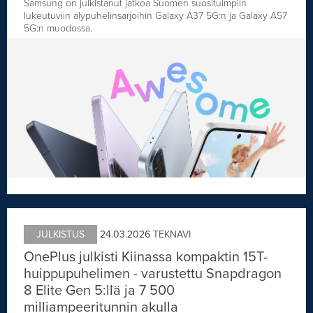
Samsung on julkistanut jatkoa Suomen suosituimpiin
lukeutuviin älypuhelinsarjoihin Galaxy A37 5G:n ja Galaxy A57
5G:n muodossa.
JULKISTUS
24.03.2026
TEKNAVI
OnePlus julkisti Kiinassa kompaktin 15T-
huippupuhelimen - varustettu Snapdragon
8 Elite Gen 5:llä ja 7 500
milliampeeritunnin akulla