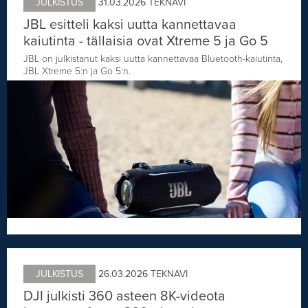
JULKISTUS
31.03.2026
TEKNAVI
JBL esitteli kaksi uutta kannettavaa
kaiutinta - tällaisia ovat Xtreme 5 ja Go 5
JBL on julkistanut kaksi uutta kannettavaa Bluetooth-kaiutinta,
JBL Xtreme 5:n ja Go 5:n.
JULKISTUS
26.03.2026
TEKNAVI
DJI julkisti 360 asteen 8K-videota