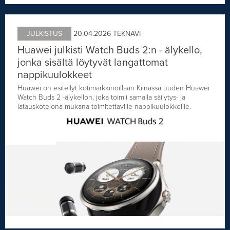
JULKISTUS
20.04.2026
TEKNAVI
Huawei julkisti Watch Buds 2:n - älykello,
jonka sisältä löytyvät langattomat
nappikuulokkeet
Huawei on esitellyt kotimarkkinoillaan Kiinassa uuden Huawei
Watch Buds 2 -älykellon, joka toimii samalla säilytys- ja
latauskotelona mukana toimitettaville nappikuulokkeille.