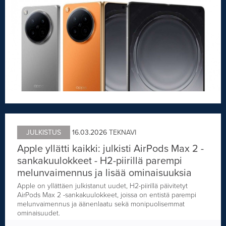
JULKISTUS
16.03.2026
TEKNAVI
Apple yllätti kaikki: julkisti AirPods Max 2 -
sankakuulokkeet - H2-piirillä parempi
melunvaimennus ja lisää ominaisuuksia
Apple on yllättäen julkistanut uudet, H2-piirillä päivitetyt
AirPods Max 2 -sankakuulokkeet, joissa on entistä parempi
melunvaimennus ja äänenlaatu sekä monipuolisemmat
ominaisuudet.