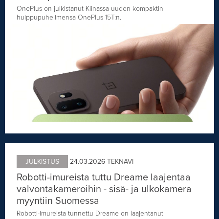
OnePlus on julkistanut Kiinassa uuden kompaktin
huippupuhelimensa OnePlus 15T:n.
JULKISTUS
24.03.2026
TEKNAVI
Robotti-imureista tuttu Dreame laajentaa
valvontakameroihin - sisä- ja ulkokamera
myyntiin Suomessa
Robotti-imureista tunnettu Dreame on laajentanut