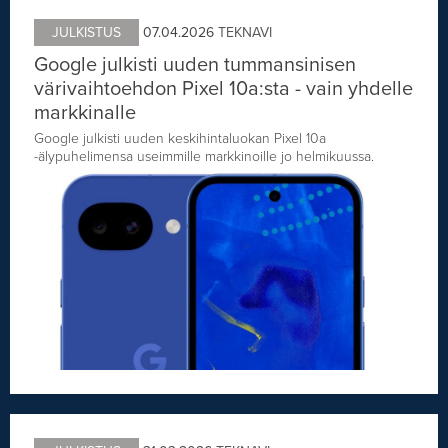
JULKISTUS
07.04.2026
TEKNAVI
Google julkisti uuden tummansinisen
värivaihtoehdon Pixel 10a:sta - vain yhdelle
markkinalle
Google julkisti uuden keskihintaluokan Pixel 10a
-älypuhelimensa useimmille markkinoille jo helmikuussa.