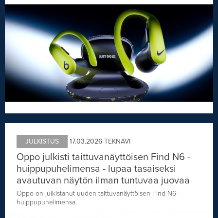
JULKISTUS
17.03.2026
TEKNAVI
Oppo julkisti taittuvanäyttöisen Find N6 -
huippupuhelimensa - lupaa tasaiseksi
avautuvan näytön ilman tuntuvaa juovaa
Oppo on julkistanut uuden taittuvanäyttöisen Find N6 -
huippupuhelimensa.