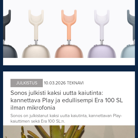
JULKISTUS
10.03.2026
TEKNAVI
Sonos julkisti kaksi uutta kaiutinta:
kannettava Play ja edullisempi Era 100 SL
ilman mikrofonia
Sonos on julkistanut kaksi uutta kaiutinta, kannettavan Play-
kaiuttimen sekä Era 100 SL:n.