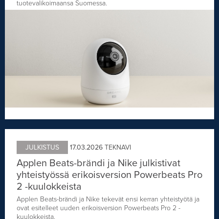
tuotevalikoimaansa Suomessa.
JULKISTUS
17.03.2026
TEKNAVI
Applen Beats-brändi ja Nike julkistivat
yhteistyössä erikoisversion Powerbeats Pro
2 -kuulokkeista
Applen Beats-brändi ja Nike tekevät ensi kerran yhteistyötä ja
ovat esitelleet uuden erikoisversion Powerbeats Pro 2 -
kuulokkeista.