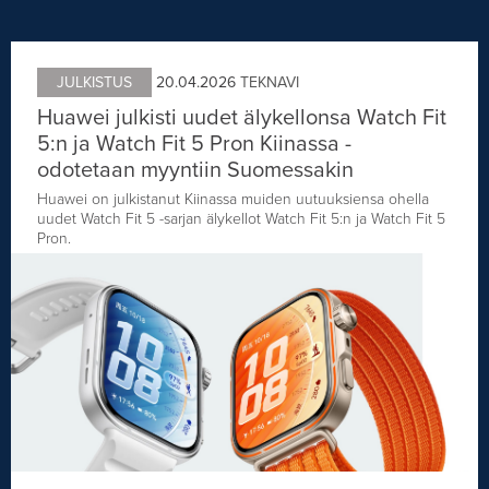
JULKISTUS
20.04.2026
TEKNAVI
Huawei julkisti uudet älykellonsa Watch Fit
5:n ja Watch Fit 5 Pron Kiinassa -
odotetaan myyntiin Suomessakin
Huawei on julkistanut Kiinassa muiden uutuuksiensa ohella
uudet Watch Fit 5 -sarjan älykellot Watch Fit 5:n ja Watch Fit 5
Pron.