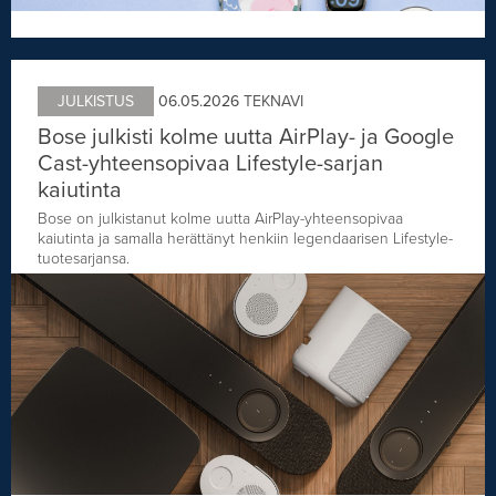
JULKISTUS
06.05.2026
TEKNAVI
Bose julkisti kolme uutta AirPlay- ja Google
Cast-yhteensopivaa Lifestyle-sarjan
kaiutinta
Bose on julkistanut kolme uutta AirPlay-yhteensopivaa
kaiutinta ja samalla herättänyt henkiin legendaarisen Lifestyle-
tuotesarjansa.