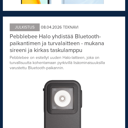
JULKISTUS
08.04.2026
TEKNAVI
Pebblebee Halo yhdistää Bluetooth-
paikantimen ja turvalaitteen - mukana
sireeni ja kirkas taskulamppu
Pebblebee on esitellyt uuden Halo-laitteen, joka on
turvallisuutta kohentamaan pyrkivillä lisäominaisuuksilla
varustettu Bluetooth-paikannin.