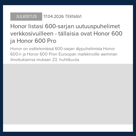
JULKISTUS
17.04.2026
TEKNAVI
Honor listasi 600-sarjan uutuuspuhelimet
verkkosivuilleen - tällaisia ovat Honor 600
ja Honor 600 Pro
Honor on esittelemässä 600-sarjan älypuhelimista Honor
600:n ja Honor 600 Pron Euroopan markkinoille aiemman
ilmoituksensa mukaan 23. huhtikuuta.