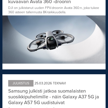
kuvaavan Avata 360 -droonin
DJI on julkistanut uuden FPV-droonin Avata 360:n, joka tukee
360 asteen tallennusta 8K-tarkkuudella.
JULKISTUS
25.03.2026
TEKNAVI
Samsung julkisti jatkoa suomalaisten
suosikkipuhelimille - näin Galaxy A37 5G ja
Galaxy A57 5G uudistuivat