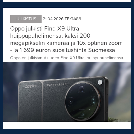
JULKISTUS
21.04.2026
TEKNAVI
Oppo julkisti Find X9 Ultra -
huippupuhelimensa: kaksi 200
megapikselin kameraa ja 10x optinen zoom
- ja 1 699 euron suositushinta Suomessa
Oppo on julkistanut uuden Find X9 Ultra -huippupuhelimensa.