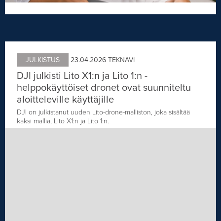
JULKISTUS
23.04.2026
TEKNAVI
DJI julkisti Lito X1:n ja Lito 1:n -
helppokäyttöiset dronet ovat suunniteltu
aloitteleville käyttäjille
DJI on julkistanut uuden Lito-drone-malliston, joka sisältää
kaksi mallia, Lito X1:n ja Lito 1:n.