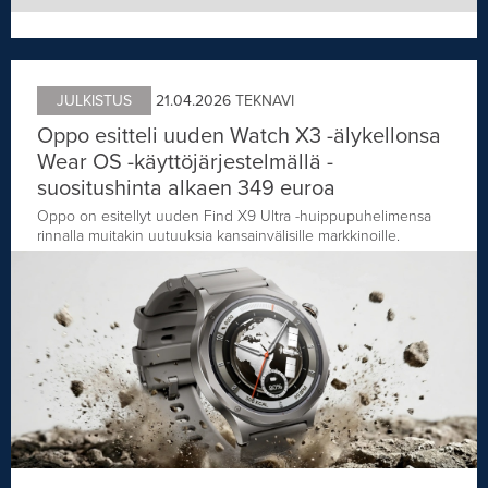
JULKISTUS
21.04.2026
TEKNAVI
Oppo esitteli uuden Watch X3 -älykellonsa
Wear OS -käyttöjärjestelmällä -
suositushinta alkaen 349 euroa
Oppo on esitellyt uuden Find X9 Ultra -huippupuhelimensa
rinnalla muitakin uutuuksia kansainvälisille markkinoille.