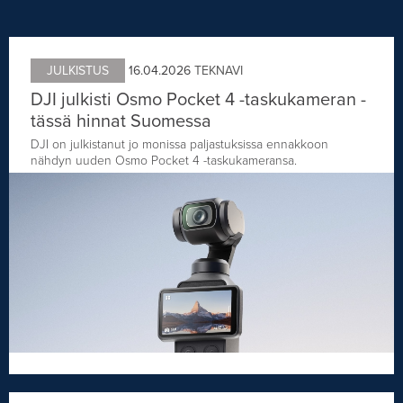
JULKISTUS
16.04.2026
TEKNAVI
DJI julkisti Osmo Pocket 4 -taskukameran -
tässä hinnat Suomessa
DJI on julkistanut jo monissa paljastuksissa ennakkoon
nähdyn uuden Osmo Pocket 4 -taskukameransa.