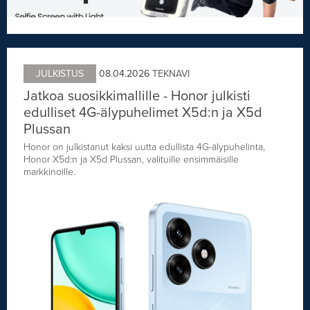
JULKISTUS
08.04.2026
TEKNAVI
Jatkoa suosikkimallille - Honor julkisti
edulliset 4G-älypuhelimet X5d:n ja X5d
Plussan
Honor on julkistanut kaksi uutta edullista 4G-älypuhelinta,
Honor X5d:n ja X5d Plussan, valituille ensimmäisille
markkinoille.