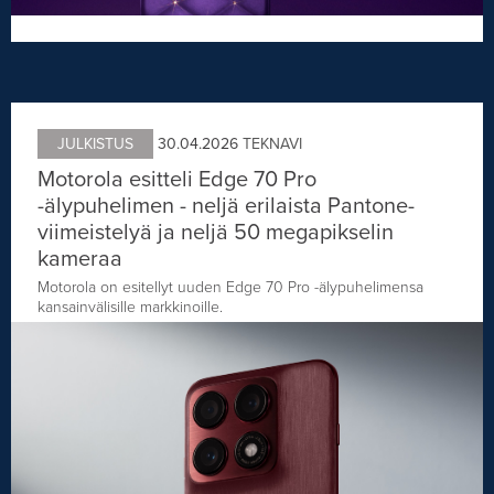
JULKISTUS
30.04.2026
TEKNAVI
Motorola esitteli Edge 70 Pro
-älypuhelimen - neljä erilaista Pantone-
viimeistelyä ja neljä 50 megapikselin
kameraa
Motorola on esitellyt uuden Edge 70 Pro -älypuhelimensa
kansainvälisille markkinoille.