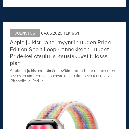
JULKISTUS
04.05.2026
TEKNAVI
Apple julkisti ja toi myyntiin uuden Pride
Edition Sport Loop ‑rannekkeen - uudet
Pride-kellotaulu ja -taustakuvat tulossa
pian
Apple on julkistanut tämän kevään uuden Pride-rannekkeen
sekä samaan teemaan sopivat kellotaulun sekä taustakuvat
iPhonelle ja iPadille.