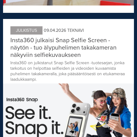
JULKISTUS
09.04.2026
TEKNAVI
Insta360 julkaisi Snap Selfie Screen -
näytön - tuo älypuhelimen takakameran
näkyviin selfiekuvaukseen
Insta360 on julkistanut Snap Selfie Screen -tuotesarjan, jonka
tarkoitus on helpottaa selfieiden ja videoiden kuvaamista
puhelimen takakameralla, joka pääsääntöisesti on etukameraa
laadukkaampi.