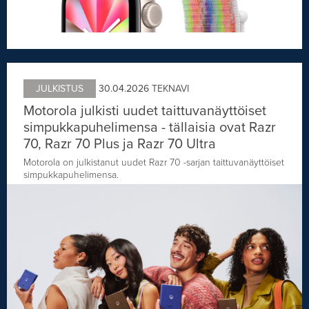
JULKISTUS
30.04.2026
TEKNAVI
Motorola julkisti uudet taittuvanäyttöiset
simpukkapuhelimensa - tällaisia ovat Razr
70, Razr 70 Plus ja Razr 70 Ultra
Motorola on julkistanut uudet Razr 70 -sarjan taittuvanäyttöiset
simpukkapuhelimensa.