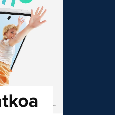
atkoa