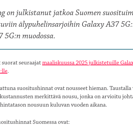
g on julkistanut jatkoa Suomen suosituim
uviin älypuhelinsarjoihin Galaxy A37 5G:
7 5G:n muodossa.
 suorat seuraajat
maaliskuussa 2025 julkistetuille Galax
:lle
.
rattuna suositushinnat ovat nousseet hieman. Taustalla
kustannusten merkittävä nousu, jonka on arvioitu johta
 hintatason nousuun kuluvan vuoden aikana.
ositushinnat Suomessa ovat: