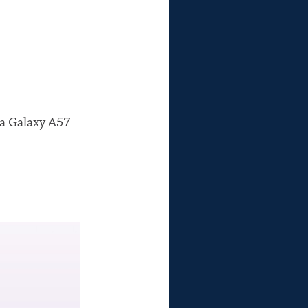
ja Galaxy A57