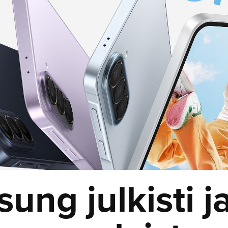
ung julkisti j