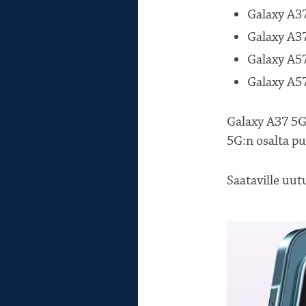
Galaxy A37
Galaxy A37
Galaxy A57
Galaxy A57
Galaxy A37 5G:
5G:n osalta pu
Saataville uut