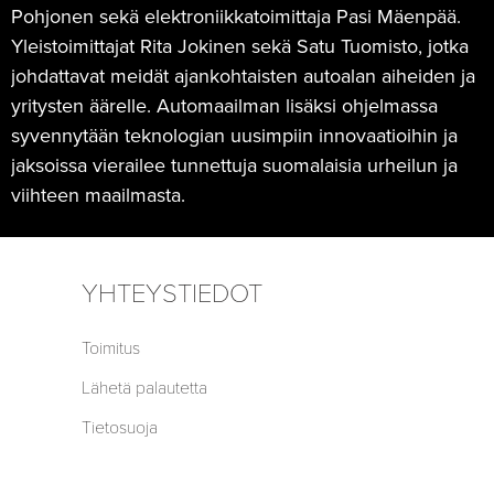
Pohjonen sekä elektroniikkatoimittaja Pasi Mäenpää.
Yleistoimittajat Rita Jokinen sekä Satu Tuomisto, jotka
johdattavat meidät ajankohtaisten autoalan aiheiden ja
yritysten äärelle. Automaailman lisäksi ohjelmassa
syvennytään teknologian uusimpiin innovaatioihin ja
jaksoissa vierailee tunnettuja suomalaisia urheilun ja
viihteen maailmasta.
YHTEYSTIEDOT
Toimitus
Lähetä palautetta
Tietosuoja