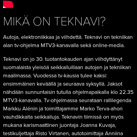
MIKÄ ON TEKNAVI?
Autoja, elektroniikkaa ja viihdettä. Teknavi on tekniikan
alan tv-ohjelma MTV3-kanavalla sekä online-media.
Teknavi on jo 30. tuotantokauden ajan viihdyttänyt
suomalaista yleisöä seikkailuillaan autojen ja tekniikan
maailmassa. Vuodessa tv-kausia tulee kaksi:
ensimmäinen keväällä ja seuraava syksyllä. Jaksot
nähdään sunnuntaisin tutulla ohjelmapaikalla klo 22.35
MTV3-kanavalla. Tv-ohjelmassa seurataan rallilegenda
Markku Alénin ja toimittajamme Marko Terva-ahon
vauhdikkaita seikkailuja. Teknavin tiimissä on myös
mukana karismaattinen juontaja Joanna Kuvaja,
testikuljettaja Risto Virtanen, autotoimittaja Anniina