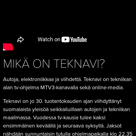
MIKÄ ON TEKNAVI?
Autoja, elektroniikkaa ja viihdettä. Teknavi on tekniikan
alan tv-ohjelma MTV3-kanavalla sekä online-media.
Teknavi on jo 30. tuotantokauden ajan viihdyttänyt
suomalaista yleisöä seikkailuillaan autojen ja tekniikan
maailmassa. Vuodessa tv-kausia tulee kaksi:
ensimmäinen keväällä ja seuraava syksyllä. Jaksot
nähdään sunnuntaisin tutulla ohjelmapaikalla klo 22.35