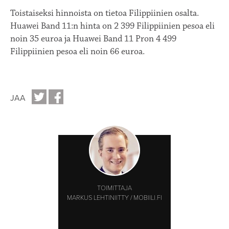
Toistaiseksi hinnoista on tietoa Filippiinien osalta.
Huawei Band 11:n hinta on 2 399 Filippiinien pesoa eli
noin 35 euroa ja Huawei Band 11 Pron 4 499
Filippiinien pesoa eli noin 66 euroa.
JAA
TOIMITTAJA
MARKUS LEHTINIITTY / MOBIILI.FI