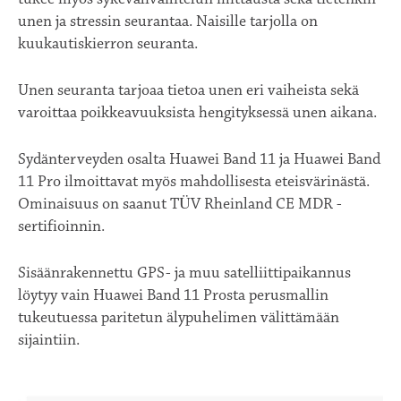
unen ja stressin seurantaa. Naisille tarjolla on
kuukautiskierron seuranta.
Unen seuranta tarjoaa tietoa unen eri vaiheista sekä
varoittaa poikkeavuuksista hengityksessä unen aikana.
Sydänterveyden osalta Huawei Band 11 ja Huawei Band
11 Pro ilmoittavat myös mahdollisesta eteisvärinästä.
Ominaisuus on saanut TÜV Rheinland CE MDR -
sertifioinnin.
Sisäänrakennettu GPS- ja muu satelliittipaikannus
löytyy vain Huawei Band 11 Prosta perusmallin
tukeutuessa paritetun älypuhelimen välittämään
sijaintiin.