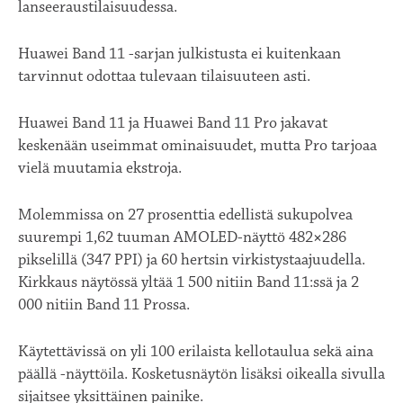
lanseeraustilaisuudessa.
Huawei Band 11 -sarjan julkistusta ei kuitenkaan
tarvinnut odottaa tulevaan tilaisuuteen asti.
Huawei Band 11 ja Huawei Band 11 Pro jakavat
keskenään useimmat ominaisuudet, mutta Pro tarjoaa
vielä muutamia ekstroja.
Molemmissa on 27 prosenttia edellistä sukupolvea
suurempi 1,62 tuuman AMOLED-näyttö 482×286
pikselillä (347 PPI) ja 60 hertsin virkistystaajuudella.
Kirkkaus näytössä yltää 1 500 nitiin Band 11:ssä ja 2
000 nitiin Band 11 Prossa.
Käytettävissä on yli 100 erilaista kellotaulua sekä aina
päällä -näyttöila. Kosketusnäytön lisäksi oikealla sivulla
sijaitsee yksittäinen painike.