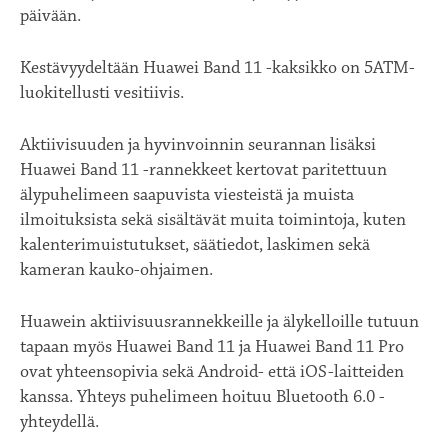
päivään.
Kestävyydeltään Huawei Band 11 -kaksikko on 5ATM-
luokitellusti vesitiivis.
Aktiivisuuden ja hyvinvoinnin seurannan lisäksi
Huawei Band 11 -rannekkeet kertovat paritettuun
älypuhelimeen saapuvista viesteistä ja muista
ilmoituksista sekä sisältävät muita toimintoja, kuten
kalenterimuistutukset, säätiedot, laskimen sekä
kameran kauko-ohjaimen.
Huawein aktiivisuusrannekkeille ja älykelloille tutuun
tapaan myös Huawei Band 11 ja Huawei Band 11 Pro
ovat yhteensopivia sekä Android- että iOS-laitteiden
kanssa. Yhteys puhelimeen hoituu Bluetooth 6.0 -
yhteydellä.