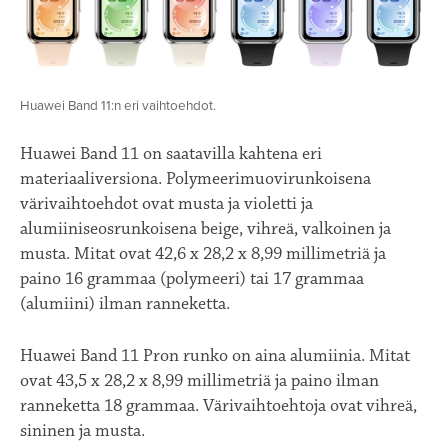
Huawei Band 11:n eri vaihtoehdot.
Huawei Band 11 on saatavilla kahtena eri
materiaaliversiona. Polymeerimuovirunkoisena
värivaihtoehdot ovat musta ja violetti ja
alumiiniseosrunkoisena beige, vihreä, valkoinen ja
musta. Mitat ovat 42,6 x 28,2 x 8,99 millimetriä ja
paino 16 grammaa (polymeeri) tai 17 grammaa
(alumiini) ilman ranneketta.
Huawei Band 11 Pron runko on aina alumiinia. Mitat
ovat 43,5 x 28,2 x 8,99 millimetriä ja paino ilman
ranneketta 18 grammaa. Värivaihtoehtoja ovat vihreä,
sininen ja musta.