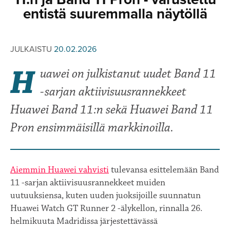
entistä suuremmalla näytöllä
JULKAISTU
20.02.2026
H
uawei on julkistanut uudet Band 11
-sarjan aktiivisuusrannekkeet
Huawei Band 11:n sekä Huawei Band 11
Pron ensimmäisillä markkinoilla.
Aiemmin Huawei vahvisti
tulevansa esittelemään Band
11 -sarjan aktiivisuusrannekkeet muiden
uutuuksiensa, kuten uuden juoksijoille suunnatun
Huawei Watch GT Runner 2 -älykellon, rinnalla 26.
helmikuuta Madridissa järjestettävässä