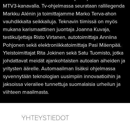
MTV3-kanavalla. Tv-ohjelmassa seurataan rallilegenda
Markku Alénin ja toimittajamme Marko Terva-ahon
vauhdikkaita seikkailuja. Teknavin tiimissä on myös
mukana karismaattinen juontaja Joanna Kuvaja,
testikuljettaja Risto Virtanen, autotoimittaja Anniina
Pohjonen sekä elektroniikkatoimittaja Pasi Mäenpää.
Yleistoimittajat Rita Jokinen sekä Satu Tuomisto, jotka
johdattavat meidät ajankohtaisten autoalan aiheiden ja
yritysten äärelle. Automaailman lisäksi ohjelmassa
syvennytään teknologian uusimpiin innovaatioihin ja
jaksoissa vierailee tunnettuja suomalaisia urheilun ja
viihteen maailmasta.
YHTEYSTIEDOT