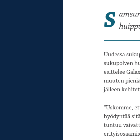
S
amsun
huipp
Uudessa sukup
sukupolven hui
esittelee Gal
muuten pieniä
jälleen kehite
“Uskomme, että
hyödyntää sitä
tuntuu vaivatt
erityisosaamist