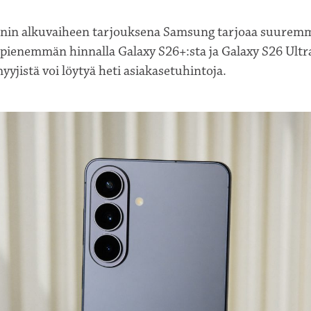
nnin alkuvaiheen tarjouksena Samsung tarjoaa suurem
pienemmän hinnalla Galaxy S26+:sta ja Galaxy S26 Ultra
myyjistä voi löytyä heti asiakasetuhintoja.