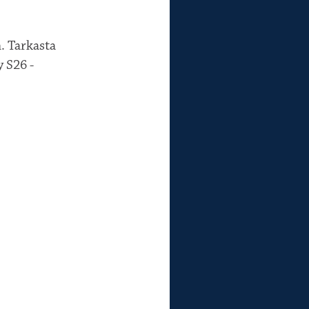
. Tarkasta
y S26 -