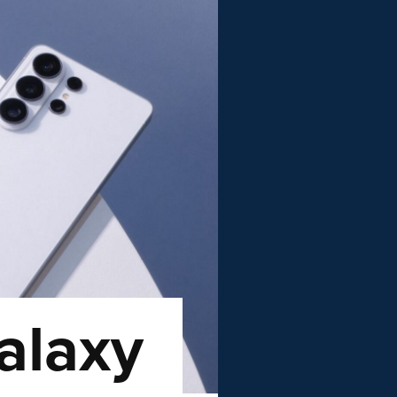
alaxy