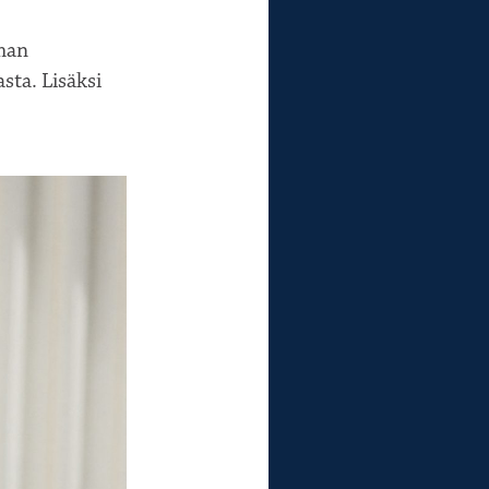
man
sta. Lisäksi