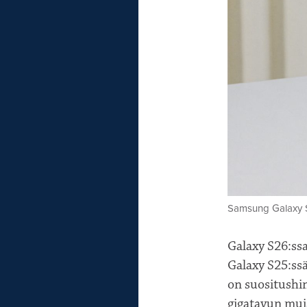
Samsung Galaxy 
Galaxy S26:ssa
Galaxy S25:ss
on suositushin
gigatavun mui