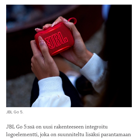
JBL Go 5.
JBL Go 5:ssä on uusi rakenteeseen integroitu
logoelementti, joka on suunniteltu lisäksi parantamaan