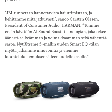
“JBL tunnetaan kannettavista kaiuttimistaan, ja
kehitämme niitä jatkuvasti”, sanoo Carsten Olesen,
President of Consumer Audio, HARMAN. “Toimme
ensin käyttöön AI Sound Boost -teknologian, joka tekee
äänestä selkeämmän ja voimakkaamman sekä vähentää
säröä. Nyt Xtreme 5 -mallin uuden Smart EQ -tilan
myötä jatkamme innovointia ja viemme
kuuntelukokemuksen jälleen uudelle tasolle.”