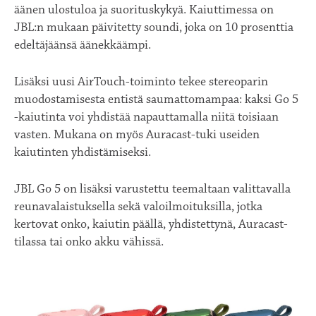
äänen ulostuloa ja suorituskykyä. Kaiuttimessa on
JBL:n mukaan päivitetty soundi, joka on 10 prosenttia
edeltäjäänsä äänekkäämpi.
Lisäksi uusi AirTouch-toiminto tekee stereoparin
muodostamisesta entistä saumattomampaa: kaksi Go 5
-kaiutinta voi yhdistää napauttamalla niitä toisiaan
vasten. Mukana on myös Auracast-tuki useiden
kaiutinten yhdistämiseksi.
JBL Go 5 on lisäksi varustettu teemaltaan valittavalla
reunavalaistuksella sekä valoilmoituksilla, jotka
kertovat onko, kaiutin päällä, yhdistettynä, Auracast-
tilassa tai onko akku vähissä.