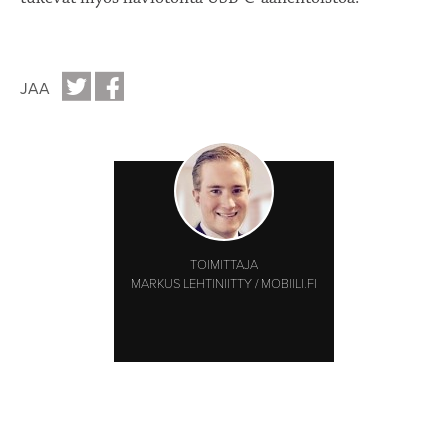
JAA
TOIMITTAJA
MARKUS LEHTINIITTY / MOBIILI.FI