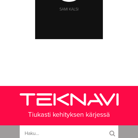
SAMI KALSI
Tiukasti kehityksen kärjessä