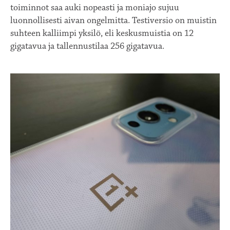
toiminnot saa auki nopeasti ja moniajo sujuu
luonnollisesti aivan ongelmitta. Testiversio on muistin
suhteen kalliimpi yksilö, eli keskusmuistia on 12
gigatavua ja tallennustilaa 256 gigatavua.