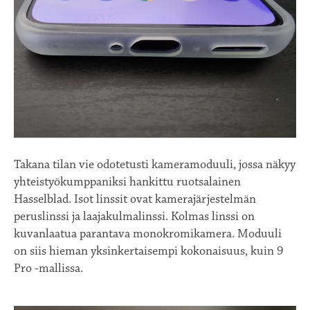
Takana tilan vie odotetusti kameramoduuli, jossa näkyy
yhteistyökumppaniksi hankittu ruotsalainen
Hasselblad. Isot linssit ovat kamerajärjestelmän
peruslinssi ja laajakulmalinssi. Kolmas linssi on
kuvanlaatua parantava monokromikamera. Moduuli
on siis hieman yksinkertaisempi kokonaisuus, kuin 9
Pro -mallissa.