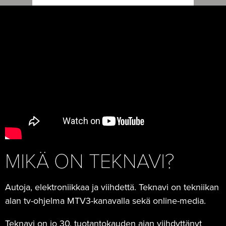
MIKÄ ON TEKNAVI?
Autoja, elektroniikkaa ja viihdettä. Teknavi on tekniikan
alan tv-ohjelma MTV3-kanavalla sekä online-media.
Teknavi on jo 30. tuotantokauden ajan viihdyttänyt