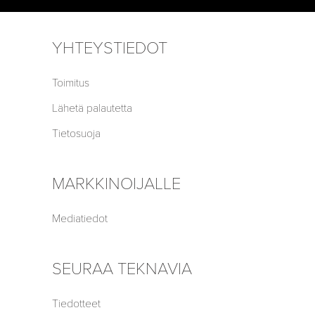
YHTEYSTIEDOT
Toimitus
Lähetä palautetta
Tietosuoja
MARKKINOIJALLE
Mediatiedot
SEURAA TEKNAVIA
Tiedotteet