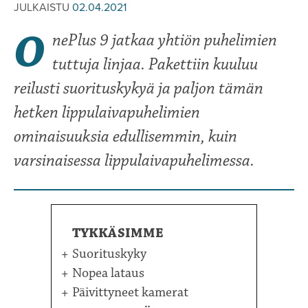
JULKAISTU
02.04.2021
O
nePlus 9 jatkaa yhtiön puhelimien
tuttuja linjaa. Pakettiin kuuluu
reilusti suorituskykyä ja paljon tämän
hetken lippulaivapuhelimien
ominaisuuksia edullisemmin, kuin
varsinaisessa lippulaivapuhelimessa.
TYKKÄSIMME
Suorituskyky
Nopea lataus
Päivittyneet kamerat