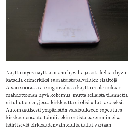
Näyttö myös näyttää oikein hyvältä ja siitä kelpaa hyvin
katsella esimerkiksi suoratoistopalveluien sisältöjä.
Aivan suorassa auringonvalossa käyttö ei ole mikään
mahdottoman hyvä kokemus, mutta sellaista tilannetta
ei tullut eteen, jossa kirkkautta ei olisi ollut tarpeeksi.
Automaattisesti ympäristön valaistukseen sopeutuva
kirkkaudensäätö toimii sekin entistä paremmin eikä
häiritseviä kirkkaudenvaihteluita tullut vastaan.