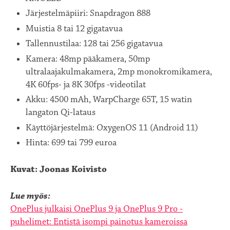
Järjestelmäpiiri: Snapdragon 888
Muistia 8 tai 12 gigatavua
Tallennustilaa: 128 tai 256 gigatavua
Kamera: 48mp pääkamera, 50mp
ultralaajakulmakamera, 2mp monokromikamera,
4K 60fps- ja 8K 30fps -videotilat
Akku: 4500 mAh, WarpCharge 65T, 15 watin
langaton Qi-lataus
Käyttöjärjestelmä: OxygenOS 11 (Android 11)
Hinta: 699 tai 799 euroa
Kuvat: Joonas Koivisto
Lue myös:
OnePlus julkaisi OnePlus 9 ja OnePlus 9 Pro -
puhelimet: Entistä isompi painotus kameroissa