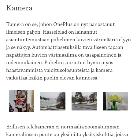
Kamera
Kamera on se, johon OnePlus on nyt panostanut
ilmeisen paljon. Hasselblad on lainannut
asiantuntemustaan puhelimen kuvien värimäärittelyyn
ja se näkyy. Automaattiasetuksilla tavalliseen tapaan
napattujen kuvien värimaailma on tasapainoinen ja
todenmukainen. Puhelin suoriutuu hyvin myös
haastavammista valoitusolosuhteista ja kamera
vaikuttaa kaikin puolin olevan kunnossa.
Erillisen telekameran ei normaalia zoomatumman
kameralinssin puute on yksi niitä yksityiskohtia, joissa