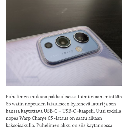
Puhelimen mukana pakkauksessa toimitetaan enintään
65 watin nopeuden lataukseen kykenevä laturi ja sen
kanssa käytettävä USB-C – USB-C -kaapeli. Uusi todella
nopea Warp Charge 65 -lataus on saatu aikaan
kaksoisakulla. Puhelimen akku on siis käytännössä