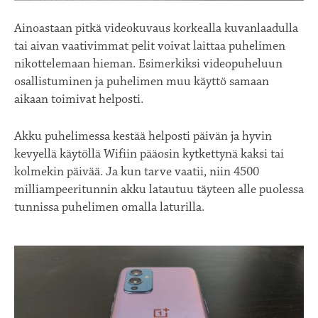
Ainoastaan pitkä videokuvaus korkealla kuvanlaadulla
tai aivan vaativimmat pelit voivat laittaa puhelimen
nikottelemaan hieman. Esimerkiksi videopuheluun
osallistuminen ja puhelimen muu käyttö samaan
aikaan toimivat helposti.
Akku puhelimessa kestää helposti päivän ja hyvin
kevyellä käytöllä Wifiin pääosin kytkettynä kaksi tai
kolmekin päivää. Ja kun tarve vaatii, niin 4500
milliampeeritunnin akku latautuu täyteen alle puolessa
tunnissa puhelimen omalla laturilla.