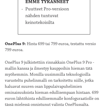
EMME TYKÄNNEET
Puutteet Pro-versioon
nähden tuntuvat
keinotekoisilta
OnePlus 9:
Hinta 699 tai 799 euroa, testattu versio
799 euroa.
OnePlus 9 julkistettiin rinnakkain OnePlus 9 Pro -
mallin kanssa ja ilmestyy kauppoihin hieman tätä
myöhemmin. Monilla uusimmilla teknologioilla
varusteltu puhelinmalli on tarkoitettu niille, jotka
haluavat suuren osan lippulaivapuhelimien
ominaisuuksista hieman edullisempaan hintaan. 699
euron lähtöhinta edullisemmalle konfoguraatiolle on
tässä mielessä onnistunut valinta OnePlussalta.