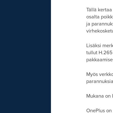
Tällä kertaa
osalta poikk
ja parannuk
virhekosket
Lisäksi mer
tullut H.26
pakkaamisen
Myös verkko
parannuksia,
Mukana on l
OnePlus on j