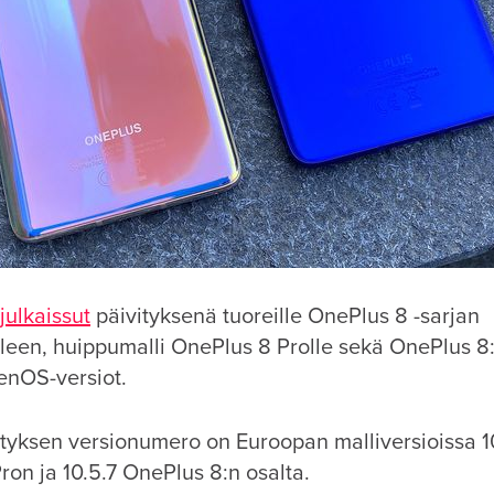
julkaissut
päivityksenä tuoreille OnePlus 8 -sarjan
leen, huippumalli OnePlus 8 Prolle sekä OnePlus 8:l
nOS-versiot.
tyksen versionumero on Euroopan malliversioissa 1
on ja 10.5.7 OnePlus 8:n osalta.