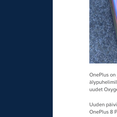
OnePlus on
älypuhelimil
uudet Oxyge
Uuden päivi
OnePlus 8 Pr