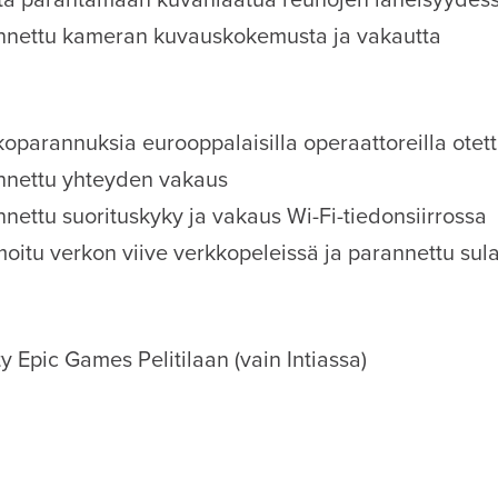
ltä parantamaan kuvanlaatua reunojen läheisyydes
nnettu kameran kuvauskokemusta ja vakautta
oparannuksia eurooppalaisilla operaattoreilla otet
nnettu yhteyden vakaus
nettu suorituskyky ja vakaus Wi-Fi-tiedonsiirrossa
oitu verkon viive verkkopeleissä ja parannettu sul
ty Epic Games Pelitilaan (vain Intiassa)