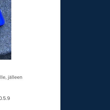
le, jälleen
0.5.9