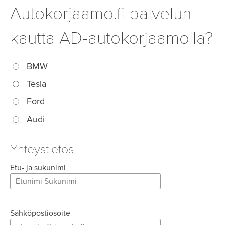
Autokorjaamo.fi palvelun
kautta AD-autokorjaamolla?
BMW
Tesla
Ford
Audi
Yhteystietosi
Etu- ja sukunimi
Sähköpostiosoite