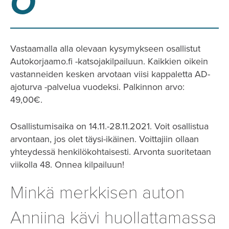
O
Vastaamalla alla olevaan kysymykseen osallistut
Autokorjaamo.fi -katsojakilpailuun. Kaikkien oikein
vastanneiden kesken arvotaan viisi kappaletta AD-
ajoturva -palvelua vuodeksi. Palkinnon arvo:
49,00€.
Osallistumisaika on 14.11.-28.11.2021. Voit osallistua
arvontaan, jos olet täysi-ikäinen. Voittajiin ollaan
yhteydessä henkilökohtaisesti. Arvonta suoritetaan
viikolla 48. Onnea kilpailuun!
Minkä merkkisen auton
Anniina kävi huollattamassa