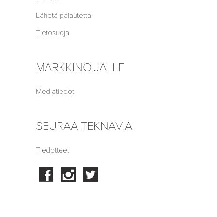
Lähetä palautetta
Tietosuoja
MARKKINOIJALLE
Mediatiedot
SEURAA TEKNAVIA
Tiedotteet
Facebook
Instagram
Twitter