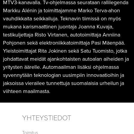
MTV3-kanavalla. Tv-ohjelmassa seurataan rallilegenda
Markku Alénin ja toimittajamme Marko Terva-ahon
vauhdikkaita seikkailuja. Teknavin tiimissä on myös
mukana karismaattinen juontaja Joanna Kuvaja,
testikuljettaja Risto Virtanen, autotoimittaja Anniina
Pohjonen sekä elektroniikkatoimittaja Pasi Mäenpää.
Yleistoimittajat Rita Jokinen sekä Satu Tuomisto, jotka
johdattavat meidät ajankohtaisten autoalan aiheiden ja
yritysten äärelle. Automaailman lisäksi ohjelmassa
syvennytään teknologian uusimpiin innovaatioihin ja
jaksoissa vierailee tunnettuja suomalaisia urheilun ja
viihteen maailmasta.
YHTEYSTIEDOT
Toimitus