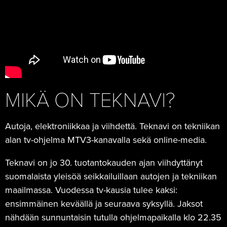
MIKÄ ON TEKNAVI?
Autoja, elektroniikkaa ja viihdettä. Teknavi on tekniikan
alan tv-ohjelma MTV3-kanavalla sekä online-media.
Teknavi on jo 30. tuotantokauden ajan viihdyttänyt
suomalaista yleisöä seikkailuillaan autojen ja tekniikan
maailmassa. Vuodessa tv-kausia tulee kaksi:
ensimmäinen keväällä ja seuraava syksyllä. Jaksot
nähdään sunnuntaisin tutulla ohjelmapaikalla klo 22.35