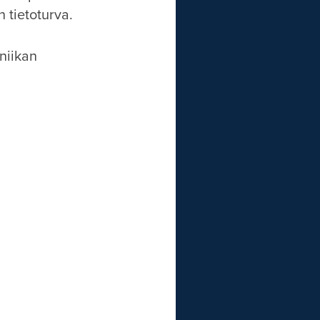
 tietoturva.
niikan