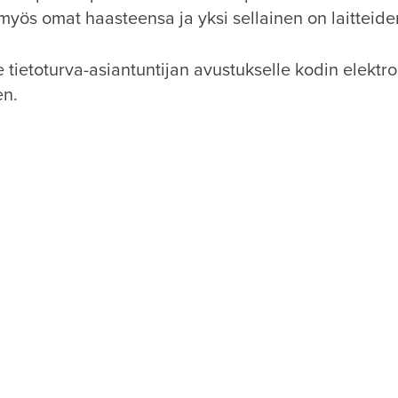
yös omat haasteensa ja yksi sellainen on laitteiden
tietoturva-asiantuntijan avustukselle kodin elektro
en.