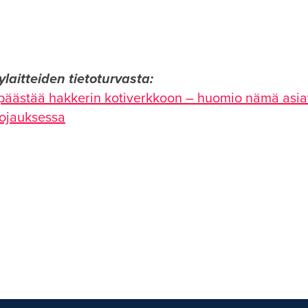
ylaitteiden tietoturvasta:
i päästää hakkerin kotiverkkoon – huomio nämä asia
uojauksessa