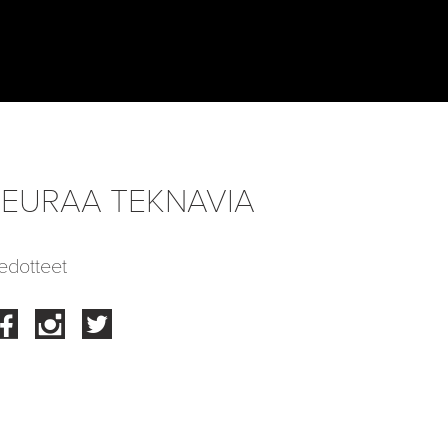
EURAA TEKNAVIA
edotteet
Facebook
Instagram
Twitter