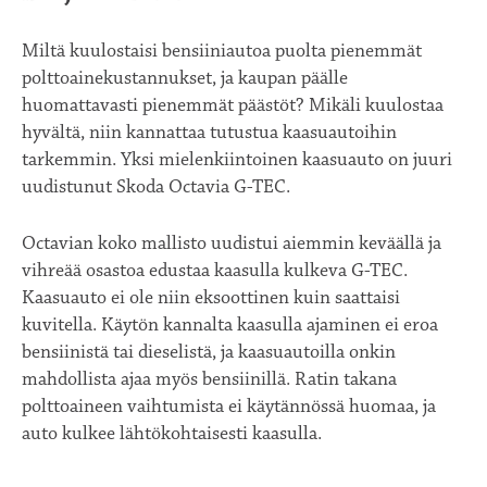
Miltä kuulostaisi bensiiniautoa puolta pienemmät
polttoainekustannukset, ja kaupan päälle
huomattavasti pienemmät päästöt? Mikäli kuulostaa
hyvältä, niin kannattaa tutustua kaasuautoihin
tarkemmin. Yksi mielenkiintoinen kaasuauto on juuri
uudistunut Skoda Octavia G-TEC.
Octavian koko mallisto uudistui aiemmin keväällä ja
vihreää osastoa edustaa kaasulla kulkeva G-TEC.
Kaasuauto ei ole niin eksoottinen kuin saattaisi
kuvitella. Käytön kannalta kaasulla ajaminen ei eroa
bensiinistä tai dieselistä, ja kaasuautoilla onkin
mahdollista ajaa myös bensiinillä. Ratin takana
polttoaineen vaihtumista ei käytännössä huomaa, ja
auto kulkee lähtökohtaisesti kaasulla.