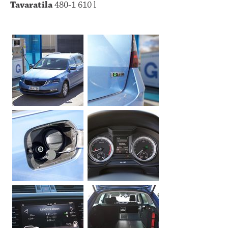
Tavaratila
480-1 610 l