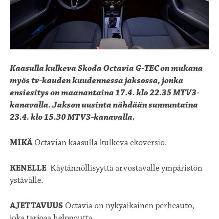
Kaasulla kulkeva Skoda Octavia G-TEC on mukana
myös tv-kauden kuudennessa jaksossa, jonka
ensiesitys on maanantaina 17.4. klo 22.35 MTV3-
kanavalla. Jakson uusinta nähdään sunnuntaina
23.4. klo 15.30 MTV3-kanavalla.
MIKÄ
Octavian kaasulla kulkeva ekoversio.
KENELLE
Käytännöllisyyttä arvostavalle ympäristön
ystävälle.
AJETTAVUUS
Octavia on nykyaikainen perheauto,
joka tarjoaa helppoutta.