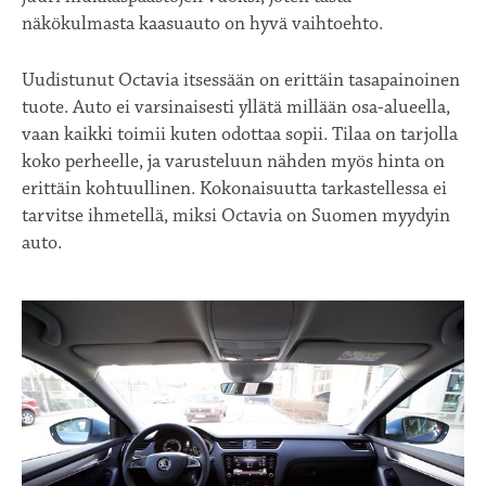
näkökulmasta kaasuauto on hyvä vaihtoehto.
Uudistunut Octavia itsessään on erittäin tasapainoinen
tuote. Auto ei varsinaisesti yllätä millään osa-alueella,
vaan kaikki toimii kuten odottaa sopii. Tilaa on tarjolla
koko perheelle, ja varusteluun nähden myös hinta on
erittäin kohtuullinen. Kokonaisuutta tarkastellessa ei
tarvitse ihmetellä, miksi Octavia on Suomen myydyin
auto.