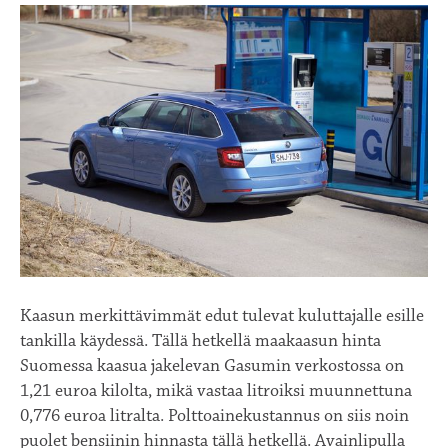
Kaasun merkittävimmät edut tulevat kuluttajalle esille
tankilla käydessä. Tällä hetkellä maakaasun hinta
Suomessa kaasua jakelevan Gasumin verkostossa on
1,21 euroa kilolta, mikä vastaa litroiksi muunnettuna
0,776 euroa litralta. Polttoainekustannus on siis noin
puolet bensiinin hinnasta tällä hetkellä. Avainlipulla