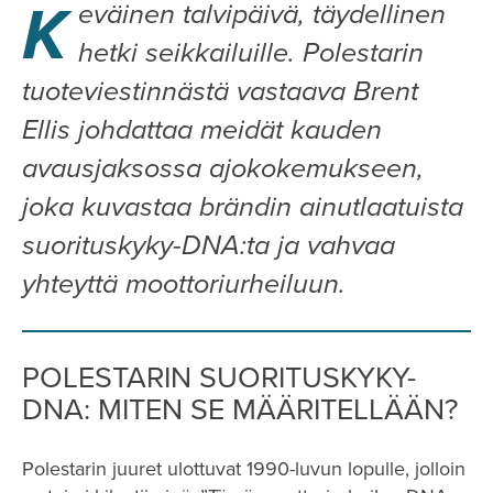
K
eväinen talvipäivä, täydellinen
hetki seikkailuille. Polestarin
tuoteviestinnästä vastaava Brent
Ellis johdattaa meidät kauden
avausjaksossa ajokokemukseen,
joka kuvastaa brändin ainutlaatuista
suorituskyky-DNA:ta ja vahvaa
yhteyttä moottoriurheiluun.
POLESTARIN SUORITUSKYKY-
DNA: MITEN SE MÄÄRITELLÄÄN?
Polestarin juuret ulottuvat 1990-luvun lopulle, jolloin