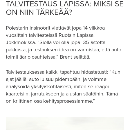
TALVITESTAUS LAPISSA: MIKSI SE
ON NIIN TÄRKEÄÄ?
Polestarin insinöörit viettävät jopa 14 viikkoa
vuosittain talvitesteissä Ruotsin Lapissa,
Jokkmokissa. ”Siellä voi olla jopa -35 astetta
pakkasta, ja testauksen idea on varmistaa, että auto
toimii ääriolosuhteissa,” Brent selittää.
Talvitestauksessa kaikki tapahtuu hidastetusti: ”Kun
ajat jäällä, auto luisuu pidempään, ja voimme
analysoida yksityiskohtaisesti, miten se reagoi
kaarteisiin, jarrutukseen ja alustan säätöihin. Tämä
on kriittinen osa kehitysprosessiamme.”