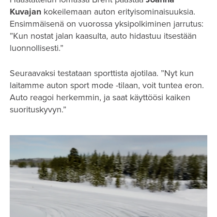
Kuvajan
kokeilemaan auton erityisominaisuuksia.
Ensimmäisenä on vuorossa yksipolkiminen jarrutus:
”Kun nostat jalan kaasulta, auto hidastuu itsestään
luonnollisesti.”
Seuraavaksi testataan sporttista ajotilaa. ”Nyt kun
laitamme auton sport mode -tilaan, voit tuntea eron.
Auto reagoi herkemmin, ja saat käyttöösi kaiken
suorituskyvyn.”