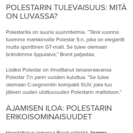
POLESTARIN TULEVAISUUS: MITÄ
ON LUVASSA?
Polestarilla on suuria suunnitelmia. ”Tänä vuonna
tuomme markkinoille Polestar 5:n, joka on elegantti
mutta sporttinen GT-malli. Se tulee olemaan
brändimme lippulaiva,” Brent paljastaa.
Lisäksi Polestar on ilmoittanut lanseeraavansa
Polestar 7:n parin vuoden kuluttua. ”Se tulee
olemaan C-segmentin kompakti SUV, joka tuo
jälleen uuden ulottuvuuden Polestarin mallistoon.”
AJAMISEN ILOA: POLESTARIN
ERIKOISOMINAISUUDET
Haastattelun lomassa Brent päästää
Joanna