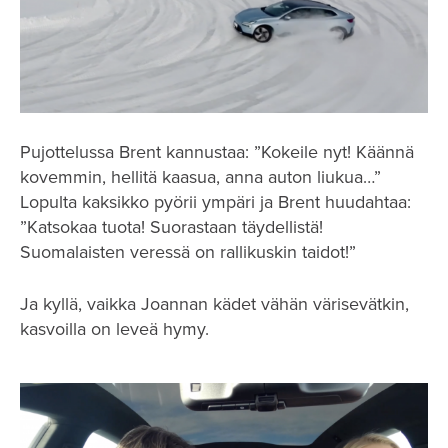
Pujottelussa Brent kannustaa: ”Kokeile nyt! Käännä
kovemmin, hellitä kaasua, anna auton liukua…”
Lopulta kaksikko pyörii ympäri ja Brent huudahtaa:
”Katsokaa tuota! Suorastaan täydellistä!
Suomalaisten veressä on rallikuskin taidot!”
Ja kyllä, vaikka Joannan kädet vähän värisevätkin,
kasvoilla on leveä hymy.