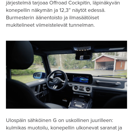
järjestelmä tarjoaa Offroad Cockpitin, läpinäkyvän
konepellin näkymän ja 12,3” näytöt edessä.
Burmesterin äänentoisto ja ilmasäätöiset
mukitelineet viimeistelevät tunnelman.
Ulospäin sähköinen G on uskollinen juurilleen:
kulmikas muotoilu, konepellin ulkonevat saranat ja