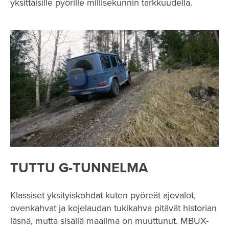
yksittäisille pyörille millisekunnin tarkkuudella.
TUTTU G-TUNNELMA
Klassiset yksityiskohdat kuten pyöreät ajovalot,
ovenkahvat ja kojelaudan tukikahva pitävät historian
läsnä, mutta sisällä maailma on muuttunut. MBUX-