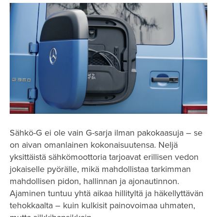
Sähkö-G ei ole vain G-sarja ilman pakokaasuja – se
on aivan omanlainen kokonaisuutensa. Neljä
yksittäistä sähkömoottoria tarjoavat erillisen vedon
jokaiselle pyörälle, mikä mahdollistaa tarkimman
mahdollisen pidon, hallinnan ja ajonautinnon.
Ajaminen tuntuu yhtä aikaa hillityltä ja häkellyttävän
tehokkaalta – kuin kulkisit painovoimaa uhmaten,