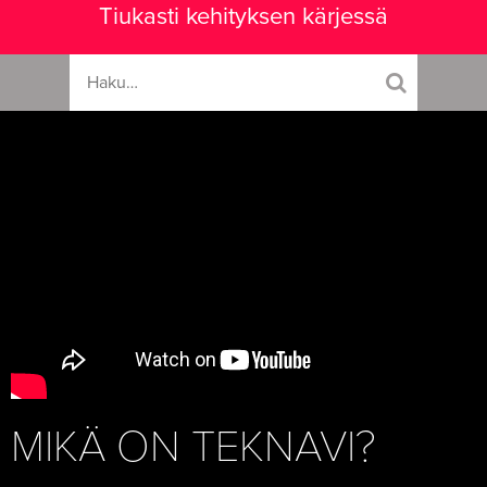
Tiukasti kehityksen kärjessä
MIKÄ ON TEKNAVI?