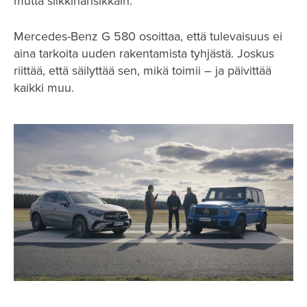
mutta silkkihansikkain.
Mercedes-Benz G 580 osoittaa, että tulevaisuus ei
aina tarkoita uuden rakentamista tyhjästä. Joskus
riittää, että säilyttää sen, mikä toimii – ja päivittää
kaikki muu.