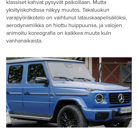
klassiset kahvat pysyvät paikoillaan. Mutta
yksityiskohdissa näkyy muutos. Takaluukun
varapyöräkotelo on vaihtunut latauskaapelisäilöksi,
aerodynamiikka on hiottu huippuunsa, ja valojen
animoitu koreografia on kaikkea muuta kuin
vanhanaikaista.