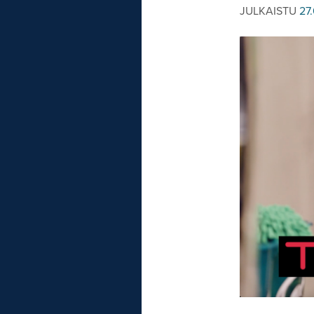
JULKAISTU
27