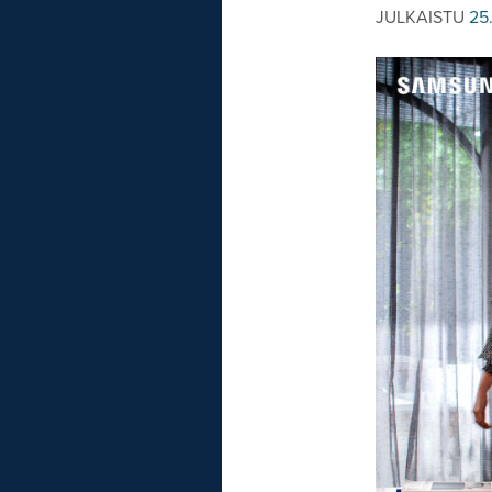
JULKAISTU
25