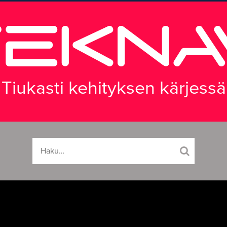
Tiukasti kehityksen kärjessä