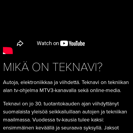
MIKÄ ON TEKNAVI?
Autoja, elektroniikkaa ja viihdettä. Teknavi on tekniikan
alan tv-ohjelma MTV3-kanavalla sekä online-media.
Teknavi on jo 30. tuotantokauden ajan viihdyttänyt
suomalaista yleisöä seikkailuillaan autojen ja tekniikan
maailmassa. Vuodessa tv-kausia tulee kaksi:
ensimmäinen keväällä ja seuraava syksyllä. Jaksot