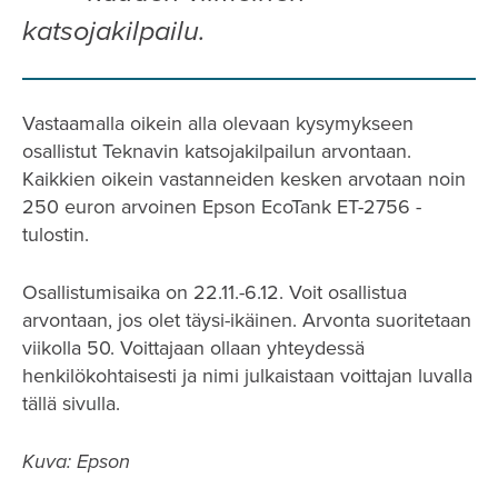
katsojakilpailu.
Vastaamalla oikein alla olevaan kysymykseen
osallistut Teknavin katsojakilpailun arvontaan.
Kaikkien oikein vastanneiden kesken arvotaan noin
250 euron arvoinen Epson EcoTank ET-2756 -
tulostin.
Osallistumisaika on 22.11.-6.12. Voit osallistua
arvontaan, jos olet täysi-ikäinen. Arvonta suoritetaan
viikolla 50. Voittajaan ollaan yhteydessä
henkilökohtaisesti ja nimi julkaistaan voittajan luvalla
tällä sivulla.
Kuva: Epson