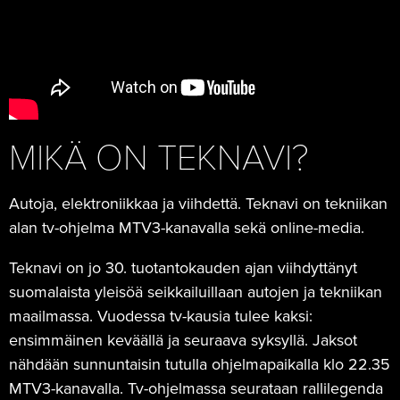
MIKÄ ON TEKNAVI?
Autoja, elektroniikkaa ja viihdettä. Teknavi on tekniikan
alan tv-ohjelma MTV3-kanavalla sekä online-media.
Teknavi on jo 30. tuotantokauden ajan viihdyttänyt
suomalaista yleisöä seikkailuillaan autojen ja tekniikan
maailmassa. Vuodessa tv-kausia tulee kaksi:
ensimmäinen keväällä ja seuraava syksyllä. Jaksot
nähdään sunnuntaisin tutulla ohjelmapaikalla klo 22.35
MTV3-kanavalla. Tv-ohjelmassa seurataan rallilegenda