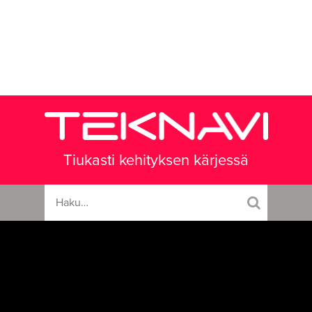
Tiukasti kehityksen kärjessä