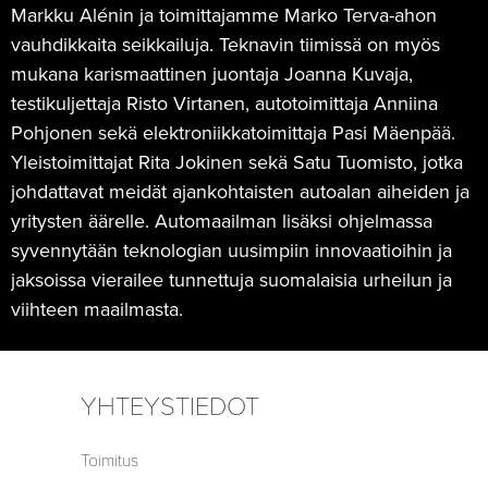
Markku Alénin ja toimittajamme Marko Terva-ahon
vauhdikkaita seikkailuja. Teknavin tiimissä on myös
mukana karismaattinen juontaja Joanna Kuvaja,
testikuljettaja Risto Virtanen, autotoimittaja Anniina
Pohjonen sekä elektroniikkatoimittaja Pasi Mäenpää.
Yleistoimittajat Rita Jokinen sekä Satu Tuomisto, jotka
johdattavat meidät ajankohtaisten autoalan aiheiden ja
yritysten äärelle. Automaailman lisäksi ohjelmassa
syvennytään teknologian uusimpiin innovaatioihin ja
jaksoissa vierailee tunnettuja suomalaisia urheilun ja
viihteen maailmasta.
YHTEYSTIEDOT
Toimitus