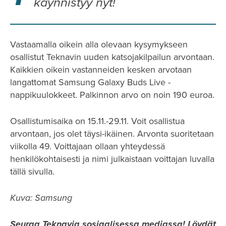
käynnistyy nyt!
Vastaamalla oikein alla olevaan kysymykseen
osallistut Teknavin uuden katsojakilpailun arvontaan.
Kaikkien oikein vastanneiden kesken arvotaan
langattomat Samsung Galaxy Buds Live -
nappikuulokkeet. Palkinnon arvo on noin 190 euroa.
Osallistumisaika on 15.11.-29.11. Voit osallistua
arvontaan, jos olet täysi-ikäinen. Arvonta suoritetaan
viikolla 49. Voittajaan ollaan yhteydessä
henkilökohtaisesti ja nimi julkaistaan voittajan luvalla
tällä sivulla.
Kuva: Samsung
Seuraa Teknavia sosiaalisessa mediassa!
Löydät