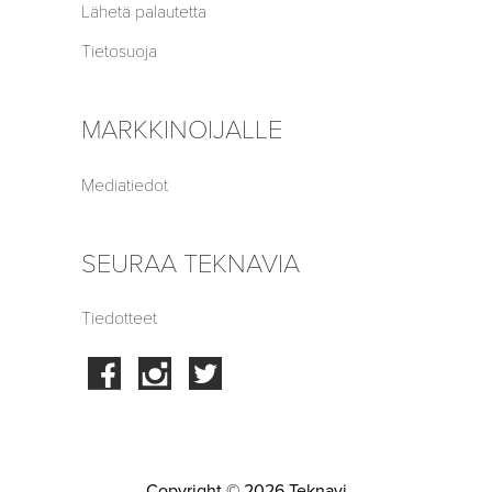
Lähetä palautetta
Tietosuoja
MARKKINOIJALLE
Mediatiedot
SEURAA TEKNAVIA
Tiedotteet
Facebook
Instagram
Twitter
Copyright © 2026 Teknavi