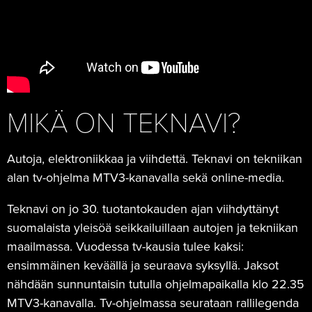
MIKÄ ON TEKNAVI?
Autoja, elektroniikkaa ja viihdettä. Teknavi on tekniikan
alan tv-ohjelma MTV3-kanavalla sekä online-media.
Teknavi on jo 30. tuotantokauden ajan viihdyttänyt
suomalaista yleisöä seikkailuillaan autojen ja tekniikan
maailmassa. Vuodessa tv-kausia tulee kaksi:
ensimmäinen keväällä ja seuraava syksyllä. Jaksot
nähdään sunnuntaisin tutulla ohjelmapaikalla klo 22.35
MTV3-kanavalla. Tv-ohjelmassa seurataan rallilegenda