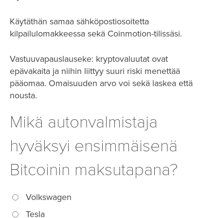
Käytäthän samaa sähköpostiosoitetta
kilpailulomakkeessa sekä Coinmotion-tilissäsi.
Vastuuvapauslauseke: kryptovaluutat ovat
epävakaita ja niihin liittyy suuri riski menettää
pääomaa. Omaisuuden arvo voi sekä laskea että
nousta.
Mikä autonvalmistaja
hyväksyi ensimmäisenä
Bitcoinin maksutapana?
Volkswagen
Tesla