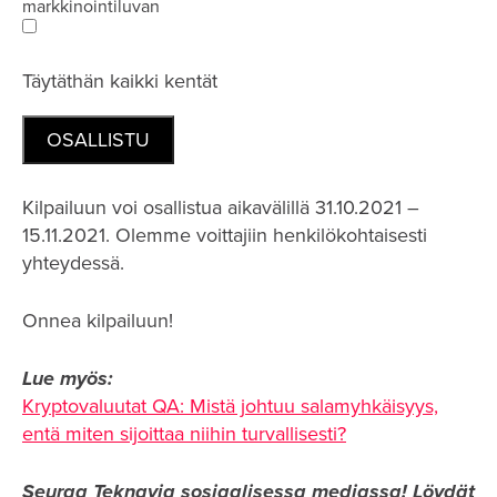
markkinointiluvan
Täytäthän kaikki kentät
Kilpailuun voi osallistua aikavälillä 31.10.2021 –
15.11.2021. Olemme voittajiin henkilökohtaisesti
yhteydessä.
Onnea kilpailuun!
Lue myös:
Kryptovaluutat QA: Mistä johtuu salamyhkäisyys,
entä miten sijoittaa niihin turvallisesti?
Seuraa Teknavia sosiaalisessa mediassa!
Löydät