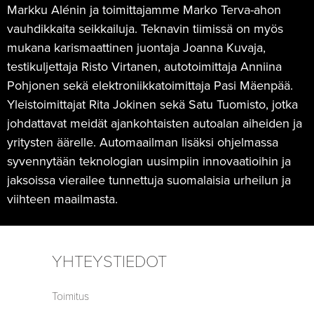
Markku Alénin ja toimittajamme Marko Terva-ahon
vauhdikkaita seikkailuja. Teknavin tiimissä on myös
mukana karismaattinen juontaja Joanna Kuvaja,
testikuljettaja Risto Virtanen, autotoimittaja Anniina
Pohjonen sekä elektroniikkatoimittaja Pasi Mäenpää.
Yleistoimittajat Rita Jokinen sekä Satu Tuomisto, jotka
johdattavat meidät ajankohtaisten autoalan aiheiden ja
yritysten äärelle. Automaailman lisäksi ohjelmassa
syvennytään teknologian uusimpiin innovaatioihin ja
jaksoissa vierailee tunnettuja suomalaisia urheilun ja
viihteen maailmasta.
YHTEYSTIEDOT
Toimitus