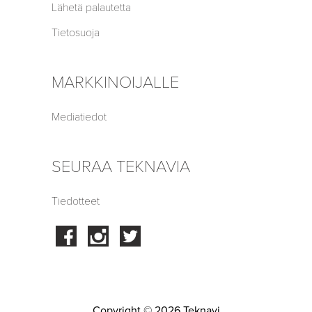
Lähetä palautetta
Tietosuoja
MARKKINOIJALLE
Mediatiedot
SEURAA TEKNAVIA
Tiedotteet
Facebook
Instagram
Twitter
Copyright © 2026 Teknavi