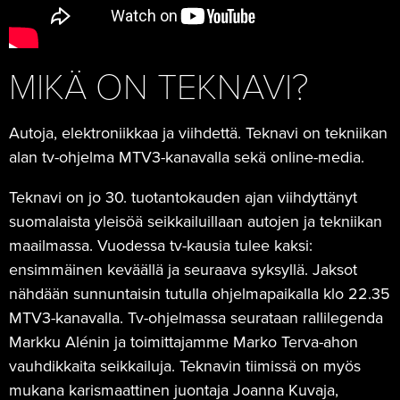
MIKÄ ON TEKNAVI?
Autoja, elektroniikkaa ja viihdettä. Teknavi on tekniikan
alan tv-ohjelma MTV3-kanavalla sekä online-media.
Teknavi on jo 30. tuotantokauden ajan viihdyttänyt
suomalaista yleisöä seikkailuillaan autojen ja tekniikan
maailmassa. Vuodessa tv-kausia tulee kaksi:
ensimmäinen keväällä ja seuraava syksyllä. Jaksot
nähdään sunnuntaisin tutulla ohjelmapaikalla klo 22.35
MTV3-kanavalla. Tv-ohjelmassa seurataan rallilegenda
Markku Alénin ja toimittajamme Marko Terva-ahon
vauhdikkaita seikkailuja. Teknavin tiimissä on myös
mukana karismaattinen juontaja Joanna Kuvaja,