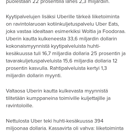
puolestaan 22 prosentilla lähes 2,3 miljardiin.
Kyytipalvelujen lisäksi Uberille tärkeä liiketoiminta
on ravintolaruoan kotiinkuljetuspalvelu Uber Eats,
joka vastaa idealtaan esimerkiksi Woltia ja Foodoraa.
Uberin kautta kulkeneesta 33,6 miljardin dollarin
kokonaismyynnistä kyytipalveluista huhti-
kesäkuussa tuli 16,7 miljardia dollaria 25 prosentin ja
tavarakuljetuspalveluista 15,6 miljardia dollaria 12
prosentin kasvulla. Rahtipalveluista kertyi 1,3
miljardin dollarin myynti.
Valtaosa Uberin kautta kulkevasta myynnistä
tilitetään kumppaneina toimiville kuljettajille ja
ravintoloille.
Nettulosta Uber teki huhti-kesäkuussa 394
miljoonaa dollaria. Kassavirta oli vahva: liiketoiminta