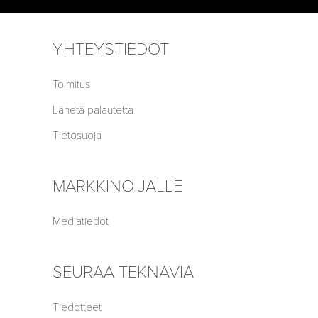
YHTEYSTIEDOT
Toimitus
Lähetä palautetta
Tietosuoja
MARKKINOIJALLE
Mediatiedot
SEURAA TEKNAVIA
Tiedotteet