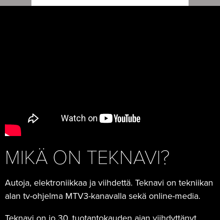
MIKÄ ON TEKNAVI?
Autoja, elektroniikkaa ja viihdettä. Teknavi on tekniikan
alan tv-ohjelma MTV3-kanavalla sekä online-media.
Teknavi on jo 30. tuotantokauden ajan viihdyttänyt