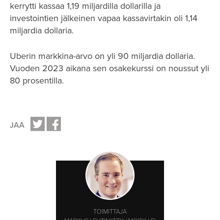
kerrytti kassaa 1,19 miljardilla dollarilla ja
investointien jälkeinen vapaa kassavirtakin oli 1,14
miljardia dollaria.
Uberin markkina-arvo on yli 90 miljardia dollaria.
Vuoden 2023 aikana sen osakekurssi on noussut yli
80 prosentilla.
JAA
TOIMITTAJA