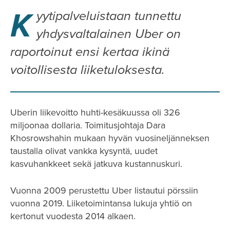
K
yytipalveluistaan tunnettu
yhdysvaltalainen Uber on
raportoinut ensi kertaa ikinä
voitollisesta liiketuloksesta.
Uberin liikevoitto huhti-kesäkuussa oli 326
miljoonaa dollaria. Toimitusjohtaja Dara
Khosrowshahin mukaan hyvän vuosineljänneksen
taustalla olivat vankka kysyntä, uudet
kasvuhankkeet sekä jatkuva kustannuskuri.
Vuonna 2009 perustettu Uber listautui pörssiin
vuonna 2019. Liiketoimintansa lukuja yhtiö on
kertonut vuodesta 2014 alkaen.