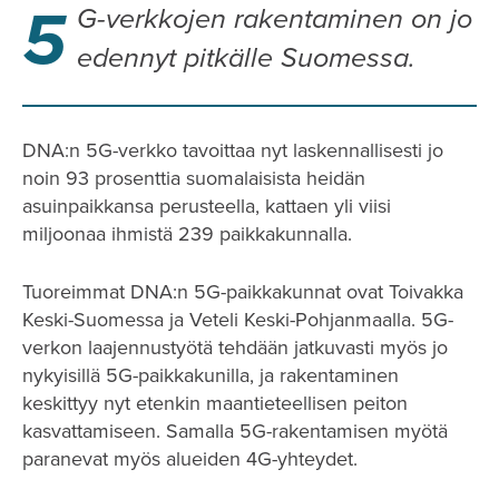
5
G-verkkojen rakentaminen on jo
edennyt pitkälle Suomessa.
DNA:n 5G-verkko tavoittaa nyt laskennallisesti jo
noin 93 prosenttia suomalaisista heidän
asuinpaikkansa perusteella, kattaen yli viisi
miljoonaa ihmistä 239 paikkakunnalla.
Tuoreimmat DNA:n 5G-paikkakunnat ovat Toivakka
Keski-Suomessa ja Veteli Keski-Pohjanmaalla. 5G-
verkon laajennustyötä tehdään jatkuvasti myös jo
nykyisillä 5G-paikkakunilla, ja rakentaminen
keskittyy nyt etenkin maantieteellisen peiton
kasvattamiseen. Samalla 5G-rakentamisen myötä
paranevat myös alueiden 4G-yhteydet.