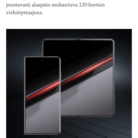
joustavasti alaspäin mukautuva 120 hertsin
virkistystaajuus.