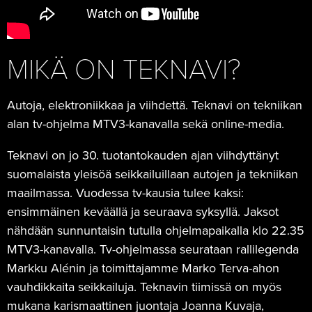
MIKÄ ON TEKNAVI?
Autoja, elektroniikkaa ja viihdettä. Teknavi on tekniikan
alan tv-ohjelma MTV3-kanavalla sekä online-media.
Teknavi on jo 30. tuotantokauden ajan viihdyttänyt
suomalaista yleisöä seikkailuillaan autojen ja tekniikan
maailmassa. Vuodessa tv-kausia tulee kaksi:
ensimmäinen keväällä ja seuraava syksyllä. Jaksot
nähdään sunnuntaisin tutulla ohjelmapaikalla klo 22.35
MTV3-kanavalla. Tv-ohjelmassa seurataan rallilegenda
Markku Alénin ja toimittajamme Marko Terva-ahon
vauhdikkaita seikkailuja. Teknavin tiimissä on myös
mukana karismaattinen juontaja Joanna Kuvaja,