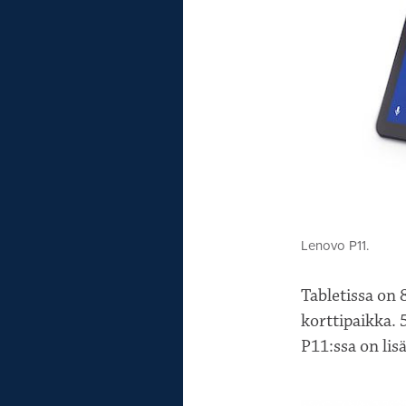
Lenovo P11.
Tabletissa on
korttipaikka. 
P11:ssa on lis