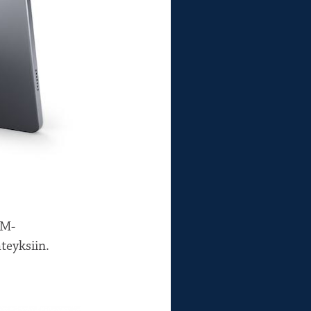
IM-
teyksiin.