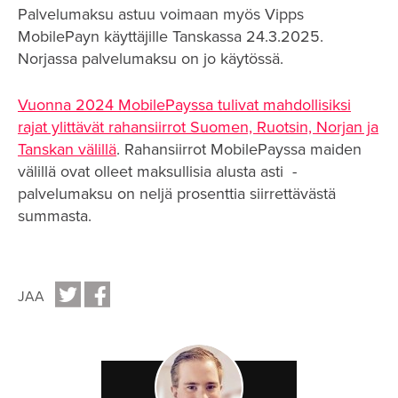
Palvelumaksu astuu voimaan myös Vipps
MobilePayn käyttäjille Tanskassa 24.3.2025.
Norjassa palvelumaksu on jo käytössä.
Vuonna 2024 MobilePayssa tulivat mahdollisiksi
rajat ylittävät rahansiirrot Suomen, Ruotsin, Norjan ja
Tanskan välillä
. Rahansiirrot MobilePayssa maiden
välillä ovat olleet maksullisia alusta asti -
palvelumaksu on neljä prosenttia siirrettävästä
summasta.
JAA