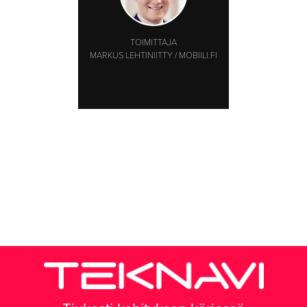
TOIMITTAJA
MARKUS LEHTINIITTY / MOBIILI.FI