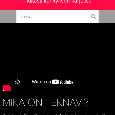
Tiukasti kehityksen kärjessä
MIKÄ ON TEKNAVI?