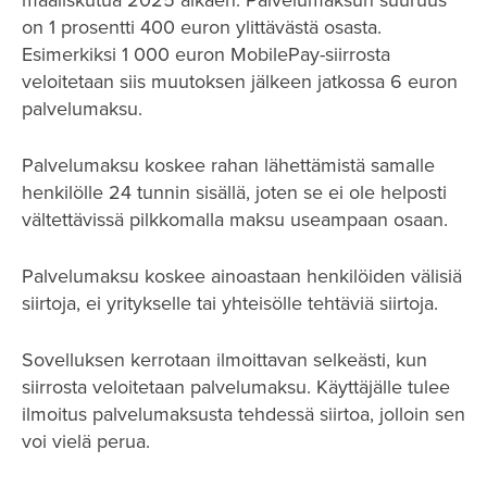
on 1 prosentti 400 euron ylittävästä osasta.
Esimerkiksi 1 000 euron MobilePay-siirrosta
veloitetaan siis muutoksen jälkeen jatkossa 6 euron
palvelumaksu.
Palvelumaksu koskee rahan lähettämistä samalle
henkilölle 24 tunnin sisällä, joten se ei ole helposti
vältettävissä pilkkomalla maksu useampaan osaan.
Palvelumaksu koskee ainoastaan henkilöiden välisiä
siirtoja, ei yritykselle tai yhteisölle tehtäviä siirtoja.
Sovelluksen kerrotaan ilmoittavan selkeästi, kun
siirrosta veloitetaan palvelumaksu. Käyttäjälle tulee
ilmoitus palvelumaksusta tehdessä siirtoa, jolloin sen
voi vielä perua.