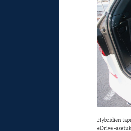
Hybridien tapa
eDrive -asetu