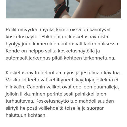
Peilittömyyden myötä, kameroissa on kääntyvät
kosketusnäytöt. Ehkä eniten kosketusnäytöistä
hyötyy juuri kameroiden automaattitarkennuksessa.
Kohde on helppo valita kosketusnäytöltä ja
automaattitarkennus pitää kohteen tarkennettuna.
Kosketusnäyttö helpottaa myös järjestelmän käyttöä.
Vaikka laitteet ovat kehittyneet, käyttöjärjestelmä ei
niinkään. Canonin valikot ovat edelleen puumalleja,
jolloin liikkuminen perinteisesti painikkeilla on
turhauttavaa. Kosketusnäyttö tuo mahdollisuuden
siirtyä helposti välilehdeltä toiselle ja suoraan
haluttuun kohtaan.