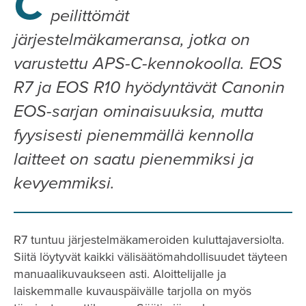
C
peilittömät
järjestelmäkameransa, jotka on
varustettu APS-C-kennokoolla. EOS
R7 ja EOS R10 hyödyntävät Canonin
EOS-sarjan ominaisuuksia, mutta
fyysisesti pienemmällä kennolla
laitteet on saatu pienemmiksi ja
kevyemmiksi.
R7 tuntuu järjestelmäkameroiden kuluttajaversiolta.
Siitä löytyvät kaikki välisäätömahdollisuudet täyteen
manuaalikuvaukseen asti. Aloittelijalle ja
laiskemmalle kuvauspäivälle tarjolla on myös