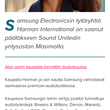
S
amsung Electronicsin tytäryhtiö
Harman International on saanut
päätökseen Sound Unitedin
yritysoston Masimolta.
Alun perin kaupasta kerrottiin toukokuussa
.
Kaupalla Harman ja sen kautta Samsung vahvistavat
asemaansa premium-audiotuotteissa.
Kaupassa Samsungin leiriin siirtyy joukko tunnettuja
audiobrändejä: Bowers & Wilkins, Denon, Marantz,