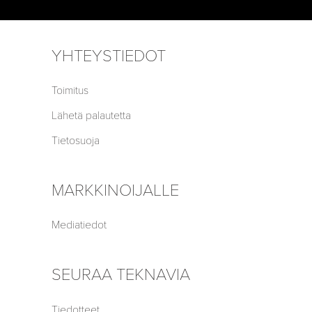
YHTEYSTIEDOT
Toimitus
Lähetä palautetta
Tietosuoja
MARKKINOIJALLE
Mediatiedot
SEURAA TEKNAVIA
Tiedotteet