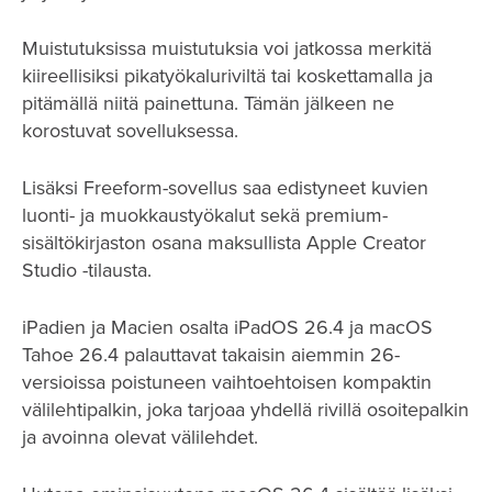
Muistutuksissa muistutuksia voi jatkossa merkitä
kiireellisiksi pikatyökaluriviltä tai koskettamalla ja
pitämällä niitä painettuna. Tämän jälkeen ne
korostuvat sovelluksessa.
Lisäksi Freeform-sovellus saa edistyneet kuvien
luonti- ja muokkaustyökalut sekä premium-
sisältökirjaston osana maksullista Apple Creator
Studio -tilausta.
iPadien ja Macien osalta iPadOS 26.4 ja macOS
Tahoe 26.4 palauttavat takaisin aiemmin 26-
versioissa poistuneen vaihtoehtoisen kompaktin
välilehtipalkin, joka tarjoaa yhdellä rivillä osoitepalkin
ja avoinna olevat välilehdet.