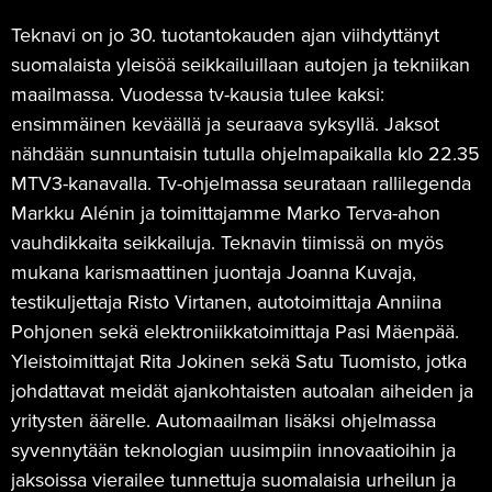
Teknavi on jo 30. tuotantokauden ajan viihdyttänyt
suomalaista yleisöä seikkailuillaan autojen ja tekniikan
maailmassa. Vuodessa tv-kausia tulee kaksi:
ensimmäinen keväällä ja seuraava syksyllä. Jaksot
nähdään sunnuntaisin tutulla ohjelmapaikalla klo 22.35
MTV3-kanavalla. Tv-ohjelmassa seurataan rallilegenda
Markku Alénin ja toimittajamme Marko Terva-ahon
vauhdikkaita seikkailuja. Teknavin tiimissä on myös
mukana karismaattinen juontaja Joanna Kuvaja,
testikuljettaja Risto Virtanen, autotoimittaja Anniina
Pohjonen sekä elektroniikkatoimittaja Pasi Mäenpää.
Yleistoimittajat Rita Jokinen sekä Satu Tuomisto, jotka
johdattavat meidät ajankohtaisten autoalan aiheiden ja
yritysten äärelle. Automaailman lisäksi ohjelmassa
syvennytään teknologian uusimpiin innovaatioihin ja
jaksoissa vierailee tunnettuja suomalaisia urheilun ja