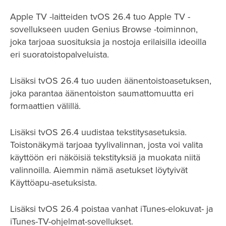
Apple TV -laitteiden tvOS 26.4 tuo Apple TV -
sovellukseen uuden Genius Browse -toiminnon,
joka tarjoaa suosituksia ja nostoja erilaisilla ideoilla
eri suoratoistopalveluista.
Lisäksi tvOS 26.4 tuo uuden äänentoistoasetuksen,
joka parantaa äänentoiston saumattomuutta eri
formaattien välillä.
Lisäksi tvOS 26.4 uudistaa tekstitysasetuksia.
Toistonäkymä tarjoaa tyylivalinnan, josta voi valita
käyttöön eri näköisiä tekstityksiä ja muokata niitä
valinnoilla. Aiemmin nämä asetukset löytyivät
Käyttöapu-asetuksista.
Lisäksi tvOS 26.4 poistaa vanhat iTunes-elokuvat- ja
iTunes-TV-ohjelmat-sovellukset.