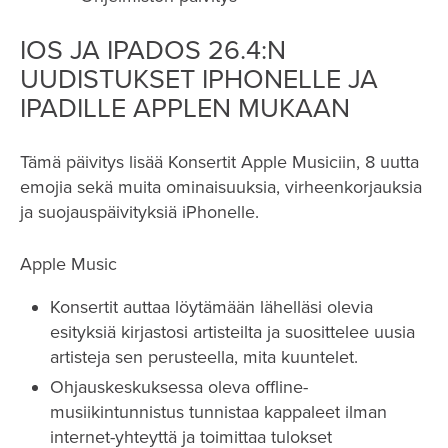
IOS JA IPADOS 26.4:N
UUDISTUKSET IPHONELLE JA
IPADILLE APPLEN MUKAAN
Tämä päivitys lisää Konsertit Apple Musiciin, 8 uutta
emojia sekä muita ominaisuuksia, virheenkorjauksia
ja suojauspäivityksiä iPhonelle.
Apple Music
Konsertit auttaa löytämään lähelläsi olevia
esityksiä kirjastosi artisteilta ja suosittelee uusia
artisteja sen perusteella, mita kuuntelet.
Ohjauskeskuksessa oleva offline-
musiikintunnistus tunnistaa kappaleet ilman
internet-yhteyttä ja toimittaa tulokset