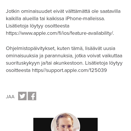
Jotkin ominaisuudet eivät välttämättä ole saatavilla
kaikilla alueilla tai kaikissa iPhone-malleissa.
Lisätietoja löytyy osoitteesta
https://www.apple.com/fi/ios/feature-availability/.
Ohjelmistopäivitykset, kuten tämä, lisäävät uusia
ominaisuuksia ja parannuksia, jotka voivat vaikuttaa
suorituskykyyn ja/tai akunkestoon. Lisätietoja löytyy
osoitteesta https//support.apple.com/125039
JAA