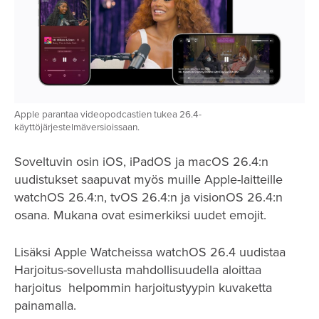
Apple parantaa videopodcastien tukea 26.4-
käyttöjärjestelmäversioissaan.
Soveltuvin osin iOS, iPadOS ja macOS 26.4:n
uudistukset saapuvat myös muille Apple-laitteille
watchOS 26.4:n, tvOS 26.4:n ja visionOS 26.4:n
osana. Mukana ovat esimerkiksi uudet emojit.
Lisäksi Apple Watcheissa watchOS 26.4 uudistaa
Harjoitus-sovellusta mahdollisuudella aloittaa
harjoitus helpommin harjoitustyypin kuvaketta
painamalla.