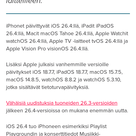
laitteilleen.
iPhonet päivittyvät iOS 26.4:llä, iPadit iPadOS
26.4:llä, Macit macOS Tahoe 26.4:llä, Apple Watchit
watchOS 26.4:llä, Apple TV -laitteet tvOS 26.4:llä ja
Apple Vision Pro visionOS 26.4:llä.
Lisäksi Apple julkaisi vanhemmille versioille
päivitykset iOS 18.7.7, iPadOS 18.7.7, macOS 15.7.5,
macOS 14.8.5, watchOS 8.8.2 ja watchOS 5.3.10,
jotka sisältävät tietoturvapäivityksiä.
Vähäisiä uudistuksia tuoneiden 26.3-versioiden
jälkeen 26.4-versioissa on mukana enemmän uutta.
iOS 26.4 tuo iPhoneen esimerkiksi Playlist
Playgroundin ja konserttitiedot Musiikki-