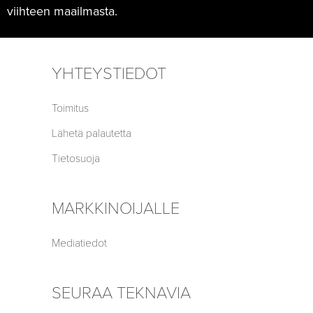
viihteen maailmasta.
YHTEYSTIEDOT
Toimitus
Lähetä palautetta
Tietosuoja
MARKKINOIJALLE
Mediatiedot
SEURAA TEKNAVIA