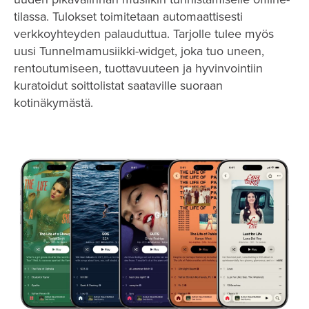
tilassa. Tulokset toimitetaan automaattisesti
verkkoyhteyden palauduttua. Tarjolle tulee myös
uusi Tunnelmamusiikki-widget, joka tuo uneen,
rentoutumiseen, tuottavuuteen ja hyvinvointiin
kuratoidut soittolistat saataville suoraan
kotinäkymästä.