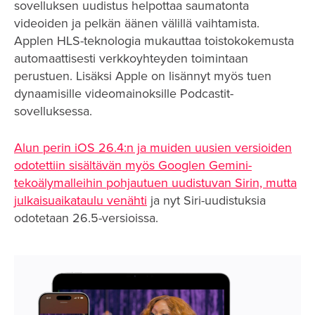
sovelluksen uudistus helpottaa saumatonta
videoiden ja pelkän äänen välillä vaihtamista.
Applen HLS-teknologia mukauttaa toistokokemusta
automaattisesti verkkoyhteyden toimintaan
perustuen. Lisäksi Apple on lisännyt myös tuen
dynaamisille videomainoksille Podcastit-
sovelluksessa.
Alun perin iOS 26.4:n ja muiden uusien versioiden
odotettiin sisältävän myös Googlen Gemini-
tekoälymalleihin pohjautuen uudistuvan Sirin, mutta
julkaisuaikataulu venähti
ja nyt Siri-uudistuksia
odotetaan 26.5-versioissa.