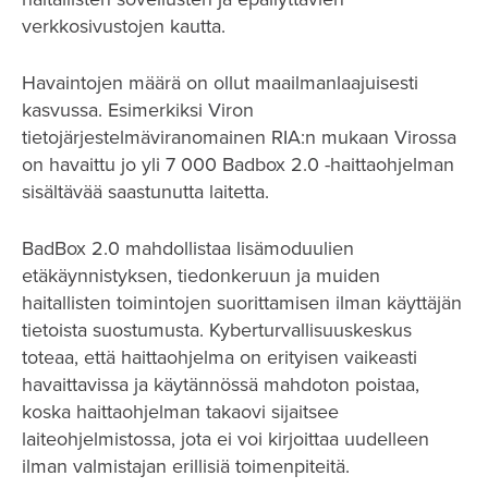
verkkosivustojen kautta.
Havaintojen määrä on ollut maailmanlaajuisesti
kasvussa. Esimerkiksi Viron
tietojärjestelmäviranomainen RIA:n mukaan Virossa
on havaittu jo yli 7 000 Badbox 2.0 -haittaohjelman
sisältävää saastunutta laitetta.
BadBox 2.0 mahdollistaa lisämoduulien
etäkäynnistyksen, tiedonkeruun ja muiden
haitallisten toimintojen suorittamisen ilman käyttäjän
tietoista suostumusta. Kyberturvallisuuskeskus
toteaa, että haittaohjelma on erityisen vaikeasti
havaittavissa ja käytännössä mahdoton poistaa,
koska haittaohjelman takaovi sijaitsee
laiteohjelmistossa, jota ei voi kirjoittaa uudelleen
ilman valmistajan erillisiä toimenpiteitä.