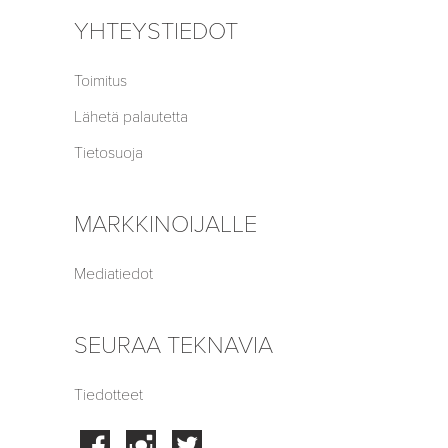
YHTEYSTIEDOT
Toimitus
Lähetä palautetta
Tietosuoja
MARKKINOIJALLE
Mediatiedot
SEURAA TEKNAVIA
Tiedotteet
Facebook
Instagram
Twitter