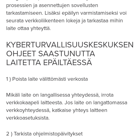
prosessien ja asennettujen sovellusten
tarkastamiseen. Lisäksi epäilyn varmistamiseksi voi
seurata verkkoliikenteen lokeja ja tarkastaa mihin
laite ottaa yhteyttä.
KYBERTURVALLISUUSKESKUKSEN
OHJEET SAASTUNUTTA
LAITETTA EPÄILTÄESSÄ
1 ) Poista laite välittömästi verkosta
Mikäli laite on langallisessa yhteydessä, irrota
verkkokaapeli laitteesta. Jos laite on langattomassa
verkkoyhteydessä, katkaise yhteys laitteen
verkkoasetuksista.
2 ) Tarkista ohjelmistopäivitykset