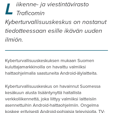
L
iikenne- ja viestintävirasto
Traficomin
Kyberturvallisuuskeskus on nostanut
tiedotteessaan esille ikävän uuden
ilmiön.
Kyberturvallisuuskeskuksen mukaan Suomen
kuluttajamarkkinoilla on havaittu valmiiksi
haittaohjelmalla saastuneita Android-älylaitteita.
Kyberturvallisuuskeskus on havainnut Suomessa
kesäkuun alusta lisääntynyttä haitallista
verkkoliikennettä, joka liittyy valmiiksi laitteisiin
asennettuihin Android-haittaohjelmiin. Ongelma
koskee erityisesti Android-pohjaisia televisioita, TV-