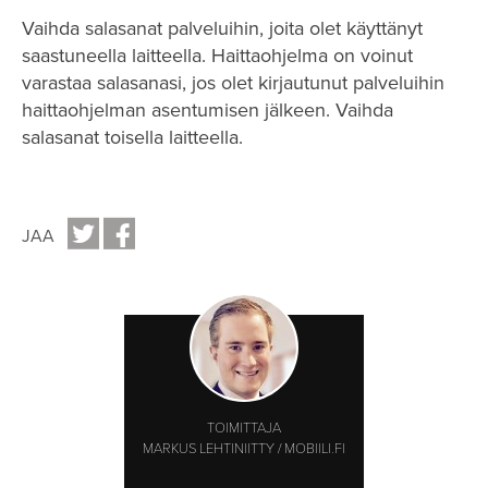
Vaihda salasanat palveluihin, joita olet käyttänyt
saastuneella laitteella. Haittaohjelma on voinut
varastaa salasanasi, jos olet kirjautunut palveluihin
haittaohjelman asentumisen jälkeen. Vaihda
salasanat toisella laitteella.
JAA
TOIMITTAJA
MARKUS LEHTINIITTY / MOBIILI.FI