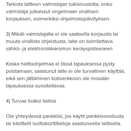
Tarkista laitteen valmistajan tukisivustolta, onko
valmistaja julkaissut ongelmaan virallisen
korjauksen, esimerkiksi ohjelmistopäivityksen.
3) Mikäli valmistajalta ei ole saatavilla korjausta tai
muuta virallista ohjeistusta, laite on toimitettava
sähkö- ja elektroniikkaromun keräyspisteeseen
Koska haittaohjelmaa ei tässä tapauksessa pysty
poistamaan, saastunut laite ei ole turvallinen käyttää,
eikä sen jättäminen kotiverkkoon ole missään
tapauksessa suositeltavaa.
4) Turvaa lisäksi tietosi
Ole yhteydessä pankkiisi, jos käytit pankkisovellusta
tai käsittelit luottokorttitietoja saastuneella laitteella.