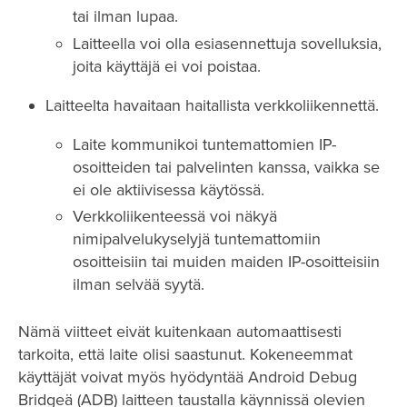
tai ilman lupaa.
Laitteella voi olla esiasennettuja sovelluksia,
joita käyttäjä ei voi poistaa.
Laitteelta havaitaan haitallista verkkoliikennettä.
Laite kommunikoi tuntemattomien IP-
osoitteiden tai palvelinten kanssa, vaikka se
ei ole aktiivisessa käytössä.
Verkkoliikenteessä voi näkyä
nimipalvelukyselyjä tuntemattomiin
osoitteisiin tai muiden maiden IP-osoitteisiin
ilman selvää syytä.
Nämä viitteet eivät kuitenkaan automaattisesti
tarkoita, että laite olisi saastunut. Kokeneemmat
käyttäjät voivat myös hyödyntää Android Debug
Bridgeä (ADB) laitteen taustalla käynnissä olevien