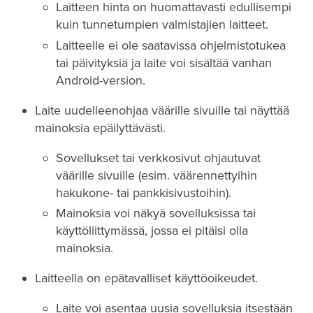
Laitteen hinta on huomattavasti edullisempi
kuin tunnetumpien valmistajien laitteet.
Laitteelle ei ole saatavissa ohjelmistotukea
tai päivityksiä ja laite voi sisältää vanhan
Android-version.
Laite uudelleenohjaa väärille sivuille tai näyttää
mainoksia epäilyttävästi.
Sovellukset tai verkkosivut ohjautuvat
väärille sivuille (esim. väärennettyihin
hakukone- tai pankkisivustoihin).
Mainoksia voi näkyä sovelluksissa tai
käyttöliittymässä, jossa ei pitäisi olla
mainoksia.
Laitteella on epätavalliset käyttöoikeudet.
Laite voi asentaa uusia sovelluksia itsestään