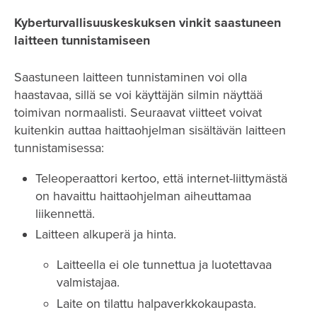
Kyberturvallisuuskeskuksen vinkit saastuneen
laitteen tunnistamiseen
Saastuneen laitteen tunnistaminen voi olla
haastavaa, sillä se voi käyttäjän silmin näyttää
toimivan normaalisti. Seuraavat viitteet voivat
kuitenkin auttaa haittaohjelman sisältävän laitteen
tunnistamisessa:
Teleoperaattori kertoo, että internet-liittymästä
on havaittu haittaohjelman aiheuttamaa
liikennettä.
Laitteen alkuperä ja hinta.
Laitteella ei ole tunnettua ja luotettavaa
valmistajaa.
Laite on tilattu halpaverkkokaupasta.