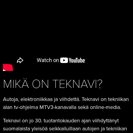
MIKÄ ON TEKNAVI?
Autoja, elektroniikkaa ja viihdettä. Teknavi on tekniikan
alan tv-ohjelma MTV3-kanavalla sekä online-media.
Teknavi on jo 30. tuotantokauden ajan viihdyttänyt
suomalaista yleisöä seikkailuillaan autojen ja tekniikan