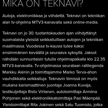
MIKÄ ON TEKNAVI?
Autoja, elektroniikkaa ja viihdettä. Teknavi on tekniikan
alan tv-ohjelma MTV3-kanavalla sekä online-media.
Teknavi on jo 30. tuotantokauden ajan viihdyttänyt
suomalaista yleisöä seikkailuillaan autojen ja tekniikan
maailmassa. Vuodessa tv-kausia tulee kaksi:
ensimmäinen keväällä ja seuraava syksyllä. Jaksot
nähdään sunnuntaisin tutulla ohjelmapaikalla klo 22.35
MTV3-kanavalla. Tv-ohjelmassa seurataan rallilegenda
Markku Alénin ja toimittajamme Marko Terva-ahon
vauhdikkaita seikkailuja. Teknavin tiimissä on myös
mukana karismaattinen juontaja Joanna Kuvaja,
testikuljettaja Risto Virtanen, autotoimittaja Anniina
Pohjonen sekä elektroniikkatoimittaja Pasi Mäenpää.
Yleistoimittajat Rita Jokinen sekä Satu Tuomisto, jotka