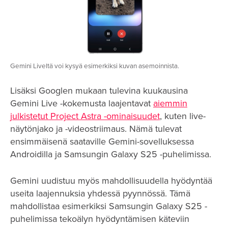
Gemini Liveltä voi kysyä esimerkiksi kuvan asemoinnista.
Lisäksi Googlen mukaan tulevina kuukausina
Gemini Live -kokemusta laajentavat
aiemmin
julkistetut Project Astra -ominaisuudet
, kuten live-
näytönjako ja -videostriimaus. Nämä tulevat
ensimmäisenä saataville Gemini-sovelluksessa
Androidilla ja Samsungin Galaxy S25 -puhelimissa.
Gemini uudistuu myös mahdollisuudella hyödyntää
useita laajennuksia yhdessä pyynnössä. Tämä
mahdollistaa esimerkiksi Samsungin Galaxy S25 -
puhelimissa tekoälyn hyödyntämisen käteviin