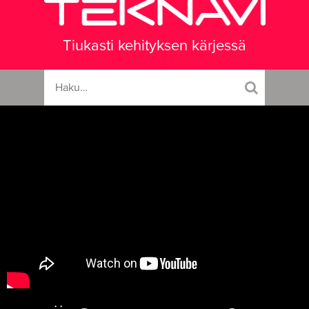
Tiukasti kehityksen kärjessä