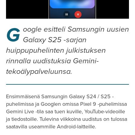
G
oogle esitteli Samsungin uusien
Galaxy S25 -sarjan
huippupuhelinten julkistuksen
rinnalla uudistuksia Gemini-
tekoälypalveluunsa.
Ensimmäisenä Samsungin Galaxy S24 / S25 -
puhelimissa ja Googlen omissa Pixel 9 -puhelimissa
Gemini Live -tila saa tuen kuville, YouTube-videoille
ja tiedostoille. Tulevina viikkoina uudistus on tulossa
saatavilla useammille Android-laitteille.