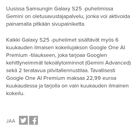
Uusissa Samsungin Galaxy S25 -puhelimissa
Gemini on oletusavustajapalvelu, jonka voi aktivoida
painamalla pitkään sivupainiketta.
Kaikki Galaxy S25 -puhelimet sisältävät myös 6
kuukauden ilmaisen kokeilujakson Google One AI
Premium -tilaukseen, joka tarjoaa Googlen
kehittyneimmät tekoälytoiminnot (Gemini Advanced)
sekä 2 teratavua pilvitallennustilaa. Tavallisesti
Google One AI Premium maksaa 22,99 euroa
kuukaudessa ja tarjolla on vain kuukauden ilmainen
kokeilu.
JAA