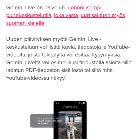
Gemini Live on palvelun
luonnollisempi
puhekeskustelutila, joka vasta juuri sai tuen myös
suomen kielelle
,
Uuden päivityksen myötä Gemini Live -
keskusteluun voi lisätä kuvia, tiedostoja ja YouTube-
videoita, joista tekoälyltä voi esittää kysymyksiä.
Gemini Liveltä voi esimerkiksi tiedustella asioita sille
ladatun PDF-tiedoston sisällöstä tai siitä mitä
YouTube-videossa näkyy.