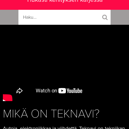
MIKÄ ON TEKNAVI?
Autoja, elektroniikkaa ja viihdettä. Teknavi on tekniikan