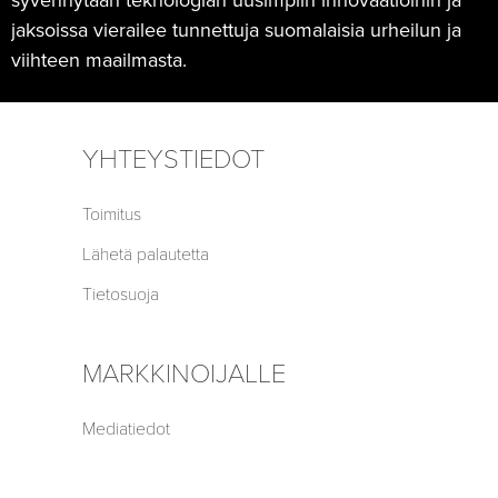
jaksoissa vierailee tunnettuja suomalaisia urheilun ja
viihteen maailmasta.
YHTEYSTIEDOT
Toimitus
Lähetä palautetta
Tietosuoja
MARKKINOIJALLE
Mediatiedot