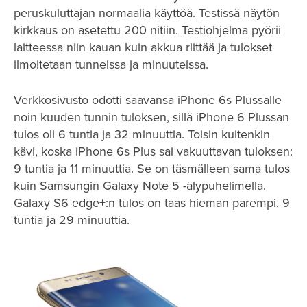
peruskuluttajan normaalia käyttöä. Testissä näytön
kirkkaus on asetettu 200 nitiin. Testiohjelma pyörii
laitteessa niin kauan kuin akkua riittää ja tulokset
ilmoitetaan tunneissa ja minuuteissa.
Verkkosivusto odotti saavansa iPhone 6s Plussalle
noin kuuden tunnin tuloksen, sillä iPhone 6 Plussan
tulos oli 6 tuntia ja 32 minuuttia. Toisin kuitenkin
kävi, koska iPhone 6s Plus sai vakuuttavan tuloksen:
9 tuntia ja 11 minuuttia. Se on täsmälleen sama tulos
kuin Samsungin Galaxy Note 5 -älypuhelimella.
Galaxy S6 edge+:n tulos on taas hieman parempi, 9
tuntia ja 29 minuuttia.