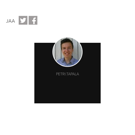
JAA
PETRI.TAPALA