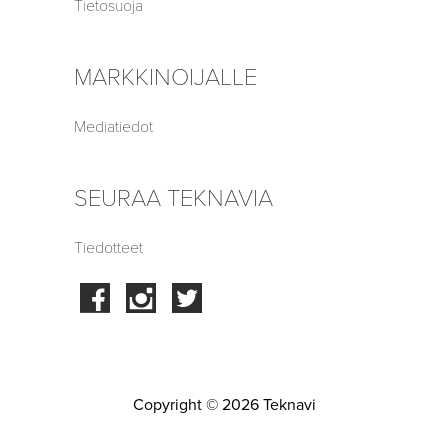
Tietosuoja
MARKKINOIJALLE
Mediatiedot
SEURAA TEKNAVIA
Tiedotteet
Facebook
Instagram
Twitter
Copyright © 2026 Teknavi