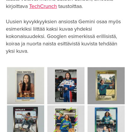
kirjoittava
TechCrunch
taustoittaa.
Uusien kyvykkyyksien ansiosta Gemini osaa myös
esimerkiksi liittää kaksi kuvaa yhdeksi
kokonaisuudeksi. Googlen esimerkissä erillisistä,
koiraa ja nuorta naista esittävistä kuvista tehdään
yksi kuva.