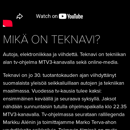
MIKÄ ON TEKNAVI?
Autoja, elektroniikkaa ja viihdettä. Teknavi on tekniikan
alan tv-ohjelma MTV3-kanavalla sekä online-media.
Teknavi on jo 30. tuotantokauden ajan viihdyttänyt
suomalaista yleisöä seikkailuillaan autojen ja tekniikan
maailmassa. Vuodessa tv-kausia tulee kaksi:
ensimmäinen keväällä ja seuraava syksyllä. Jaksot
nähdään sunnuntaisin tutulla ohjelmapaikalla klo 22.35
MTV3-kanavalla. Tv-ohjelmassa seurataan rallilegenda
Markku Alénin ja toimittajamme Marko Terva-ahon
vauhdikkaita seikkailuja. Teknavin tiimissä on myös