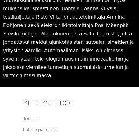
mukana karismaattinen juontaja Joanna Kuvaja,
testikuljettaja Risto Virtanen, autotoimittaja Anniina
Pohjonen sekä elektroniikkatoimittaja Pasi Mäenpää.
Yleistoimittajat Rita Jokinen sekä Satu Tuomisto, jotka
johdattavat meidät ajankohtaisten autoalan aiheiden ja
yritysten äärelle. Automaailman lisäksi ohjelmassa
syvennytään teknologian uusimpiin innovaatioihin ja
jaksoissa vierailee tunnettuja suomalaisia urheilun ja
viihteen maailmasta.
YHTEYSTIEDOT
Toimitus
Lähetä palautetta