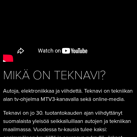
MIKÄ ON TEKNAVI?
Autoja, elektroniikkaa ja viihdettä. Teknavi on tekniikan
alan tv-ohjelma MTV3-kanavalla sekä online-media.
Teknavi on jo 30. tuotantokauden ajan viihdyttänyt
suomalaista yleisöä seikkailuillaan autojen ja tekniikan
maailmassa. Vuodessa tv-kausia tulee kaksi: