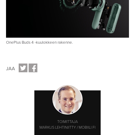
OnePlus Buds 4 -kuulokkeen rakenne.
JAA
TOIMITTAJA
MARKUS LEHTINIITTY / MOBIILI.FI