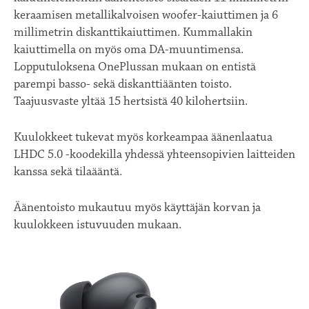
keraamisen metallikalvoisen woofer-kaiuttimen ja 6
millimetrin diskanttikaiuttimen. Kummallakin
kaiuttimella on myös oma DA-muuntimensa.
Lopputuloksena OnePlussan mukaan on entistä
parempi basso- sekä diskanttiäänten toisto.
Taajuusvaste yltää 15 hertsistä 40 kilohertsiin.
Kuulokkeet tukevat myös korkeampaa äänenlaatua
LHDC 5.0 -koodekilla yhdessä yhteensopivien laitteiden
kanssa sekä tilaääntä.
Äänentoisto mukautuu myös käyttäjän korvan ja
kuulokkeen istuvuuden mukaan.