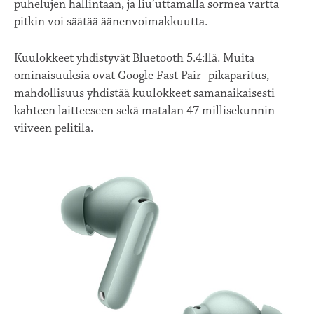
puhelujen hallintaan, ja liu’uttamalla sormea vartta
pitkin voi säätää äänenvoimakkuutta.
Kuulokkeet yhdistyvät Bluetooth 5.4:llä. Muita
ominaisuuksia ovat Google Fast Pair -pikaparitus,
mahdollisuus yhdistää kuulokkeet samanaikaisesti
kahteen laitteeseen sekä matalan 47 millisekunnin
viiveen pelitila.