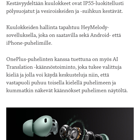
Kestävyydeltään kuulokkeet ovat IP55-luokitellusti
pölysuojatut ja vesiroiskeiden ja -suihkun kestävät.
Kuulokkeiden hallinta tapahtuu HeyMelody-
sovelluksella, joka on saatavilla sekä Android- että
iPhone-puhelimille.
OnePlus-puhelinten kanssa tuettuna on myös AI
Translation -käännöstoiminto, joka tukee valittuja
kieliä ja jolla voi käydä keskusteluja niin, että
vastapuoli puhuu toisella kielellä puhelimeen ja
kummatkin näkevät käännökset puhelimen näytöltä.