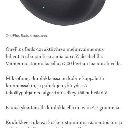
OnePlus Buds 4 mustana.
OnePlus Buds 4:n aktiivinen melunvaimennus
hiljentää ulkopuolisia ääniä jopa 55 desibelillä.
Vaimennus toimii laajalla 5 500 hertsin taajuusalueella.
Mikrofoneja kuulokkeissa on kolme kappaletta
kummassakin, ja puhelujen yhteydessä
tekoälypohjainen algoritmi selkeyttää puheääntä.
Painoa yksittäisellä kuulokkeella on vain 4,7 grammaa.
Kuulokkeet tukevat kosketustoimintoja äänentoiston ja