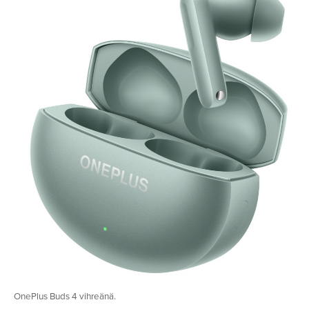
OnePlus Buds 4 vihreänä.