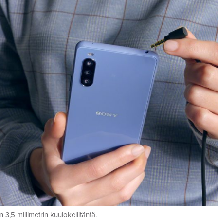
n 3,5 millimetrin kuulokeliitäntä.