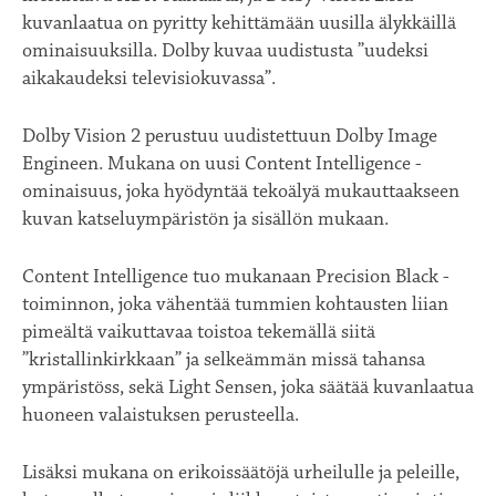
kuvanlaatua on pyritty kehittämään uusilla älykkäillä
ominaisuuksilla. Dolby kuvaa uudistusta ”uudeksi
aikakaudeksi televisiokuvassa”.
Dolby Vision 2 perustuu uudistettuun Dolby Image
Engineen. Mukana on uusi Content Intelligence -
ominaisuus, joka hyödyntää tekoälyä mukauttaakseen
kuvan katseluympäristön ja sisällön mukaan.
Content Intelligence tuo mukanaan Precision Black -
toiminnon, joka vähentää tummien kohtausten liian
pimeältä vaikuttavaa toistoa tekemällä siitä
”kristallinkirkkaan” ja selkeämmän missä tahansa
ympäristöss, sekä Light Sensen, joka säätää kuvanlaatua
huoneen valaistuksen perusteella.
Lisäksi mukana on erikoissäätöjä urheilulle ja peleille,