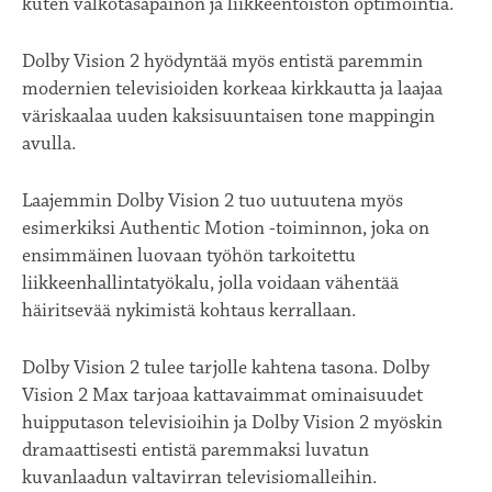
kuten valkotasapainon ja liikkeentoiston optimointia.
Dolby Vision 2 hyödyntää myös entistä paremmin
modernien televisioiden korkeaa kirkkautta ja laajaa
väriskaalaa uuden kaksisuuntaisen tone mappingin
avulla.
Laajemmin Dolby Vision 2 tuo uutuutena myös
esimerkiksi Authentic Motion -toiminnon, joka on
ensimmäinen luovaan työhön tarkoitettu
liikkeenhallintatyökalu, jolla voidaan vähentää
häiritsevää nykimistä kohtaus kerrallaan.
Dolby Vision 2 tulee tarjolle kahtena tasona. Dolby
Vision 2 Max tarjoaa kattavaimmat ominaisuudet
huipputason televisioihin ja Dolby Vision 2 myöskin
dramaattisesti entistä paremmaksi luvatun
kuvanlaadun valtavirran televisiomalleihin.