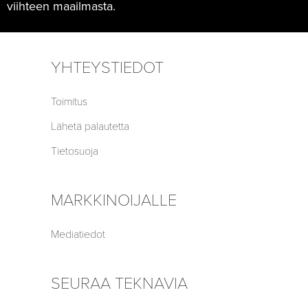
viihteen maailmasta.
YHTEYSTIEDOT
Toimitus
Lähetä palautetta
Tietosuoja
MARKKINOIJALLE
Mediatiedot
SEURAA TEKNAVIA