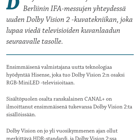
D
Berliinin IFA-messujen yhteydessä
uuden Dolby Vision 2 -kuvatekniikan, joka
lupaa viedä televisioiden kuvanlaadun
seuraavalle tasolle.
Ensimmäisenä valmistajana uutta teknologiaa
hyödyntää Hisense, joka tuo Dolby Vision 2:n osaksi
RGB-MiniLED -televisioitaan.
Sisältöpuolen osalta ranskalainen CANAL+ on
ilmoittanut ensimmäisenä tukevansa Dolby Vision 2:ta
sisällöissään.
Dolby Vision on jo yli vuosikymmenen ajan ollut
merkittävä HDR-standardi, ja Dolby Vision 2:ssa