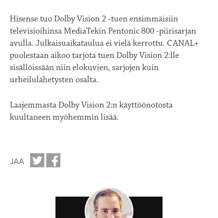
Hisense tuo Dolby Vision 2 -tuen ensimmäisiin
televisioihinsa MediaTekin Pentonic 800 -piirisarjan
avulla. Julkaisuaikataulua ei vielä kerrottu. CANAL+
puolestaan aikoo tarjota tuen Dolby Vision 2:lle
sisällöissään niin elokuvien, sarjojen kuin
urheilulähetysten osalta.
Laajemmasta Dolby Vision 2:n käyttöönotosta
kuultaneen myöhemmin lisää.
JAA