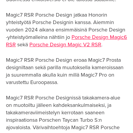
Magic7 RSR Porsche Design jatkaa Honorin
yhteistyötä Porsche Designin kanssa. Aiemmin
vuoden 2024 aikana ensimmäisinä Porsche Design
-yhteistyömalleina nähtiin jo
Porsche Design Magic6
RSR
sekä
Porsche Design Magic V2 RSR
.
Magic7 RSR Porsche Design eroaa Magic7 Prosta
designiltaan sekä parilla muutoksella kameroissaan
ja suuremmalla akulla kuin millä Magic7 Pro on
varustettu Euroopassa.
Magic7 RSR Porsche Designissä takakamera-alue
on muotoiltu jälleen kahdeksankulmaiseksi, ja
takakameraviimeistelyn kerrotaan saaneen
inspiraationsa Porschen Taycan Turbo S:n
ajovaloista. Värivaihtoehtoja Magic7 RSR Porsche