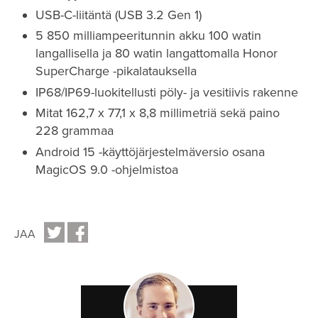
USB-C-liitäntä (USB 3.2 Gen 1)
5 850 milliampeeritunnin akku 100 watin
langallisella ja 80 watin langattomalla Honor
SuperCharge -pikalatauksella
IP68/IP69-luokitellusti pöly- ja vesitiivis rakenne
Mitat 162,7 x 77,1 x 8,8 millimetriä sekä paino
228 grammaa
Android 15 -käyttöjärjestelmäversio osana
MagicOS 9.0 -ohjelmistoa
JAA