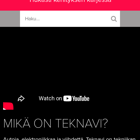
MIKÄ ON TEKNAVI?
Autoja, elektroniikkaa ja viihdettä. Teknavi on tekniikan