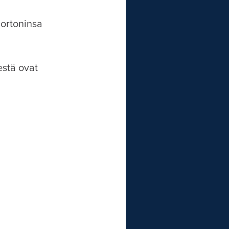
ortoninsa
estä ovat