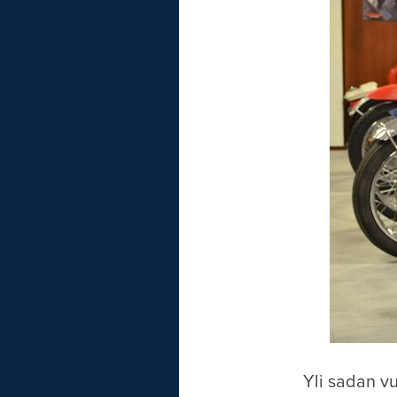
Yli sadan v