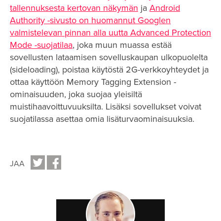
tallennuksesta kertovan näkymän
ja
Android
Authority -sivusto on huomannut Googlen
valmistelevan pinnan alla uutta Advanced Protection
Mode -suojatilaa
, joka muun muassa estää
sovellusten lataamisen sovelluskaupan ulkopuolelta
(sideloading), poistaa käytöstä 2G-verkkoyhteydet ja
ottaa käyttöön Memory Tagging Extension -
ominaisuuden, joka suojaa yleisiltä
muistihaavoittuvuuksilta. Lisäksi sovellukset voivat
suojatilassa asettaa omia lisäturvaominaisuuksia.
JAA