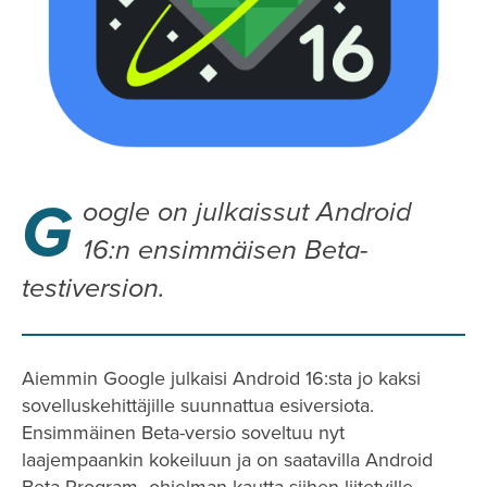
G
oogle on julkaissut Android
16:n ensimmäisen Beta-
testiversion.
Aiemmin Google julkaisi Android 16:sta jo kaksi
sovelluskehittäjille suunnattua esiversiota.
Ensimmäinen Beta-versio soveltuu nyt
laajempaankin kokeiluun ja on saatavilla Android