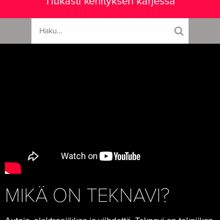
Tiukasti kehityksen kärjessä
MIKÄ ON TEKNAVI?