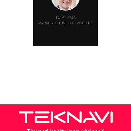
TOIMITTAJA
MARKUS LEHTINIITTY / MOBIILI.FI