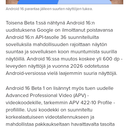
Android 16 parantaa jälleen suurten näyttöjen tukea.
Toisena Beta 1:ssä nähtynä Android 16:n
uudistuksena Google on ilmoittanut poistavansa
Android 16:n API-tasolle 36 suunnitelluilta
sovelluksila mahdollisuuden rajoittaan näytön
suuntaa ja sovelluksen koon muuntumista suurilla
näytöillä. Android 16:ssa muutos koskee yli 600 dp -
leveyden näyttöjä ja vuonna 2026 odotetussa
Android-versiossa vielä laajemmin suuria näyttöjä.
Android 16 Beta 1 on lisännyt myös tuen uudelle
Advanced Professional Video (APV) -
videokoodekille, tarkemmin APV 422-10 Profile -
profiilille. Uusi koodekki on suunniteltu
korkealaatuiseen videotallennukseen ja
mahdollistaa pakkaukseltaan havaittavalta tasolta