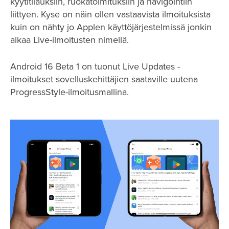
kyytitilauksiin, ruokatoimituksiin ja navigointiin
liittyen. Kyse on näin ollen vastaavista ilmoituksista
kuin on nähty jo Applen käyttöjärjestelmissä jonkin
aikaa Live-ilmoitusten nimellä.
Android 16 Beta 1 on tuonut Live Updates -
ilmoitukset sovelluskehittäjien saataville uutena
ProgressStyle-ilmoitusmallina.