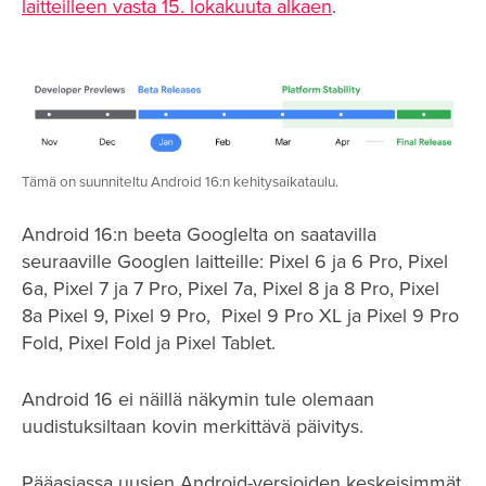
laitteilleen vasta 15. lokakuuta alkaen
.
Tämä on suunniteltu Android 16:n kehitysaikataulu.
Android 16:n beeta Googlelta on saatavilla
seuraaville Googlen laitteille: Pixel 6 ja 6 Pro, Pixel
6a, Pixel 7 ja 7 Pro, Pixel 7a, Pixel 8 ja 8 Pro, Pixel
8a Pixel 9, Pixel 9 Pro, Pixel 9 Pro XL ja Pixel 9 Pro
Fold, Pixel Fold ja Pixel Tablet.
Android 16 ei näillä näkymin tule olemaan
uudistuksiltaan kovin merkittävä päivitys.
Pääasiassa uusien Android-versioiden keskeisimmät