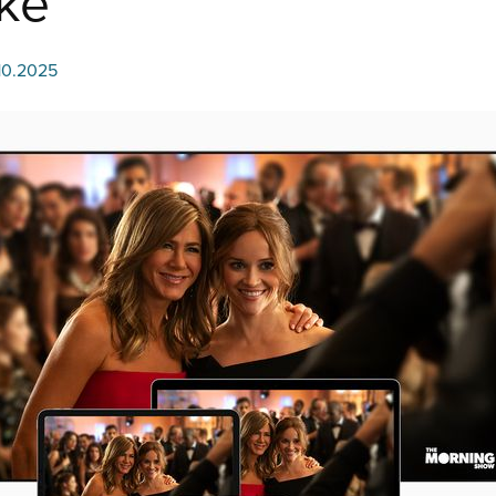
ke
.10.2025