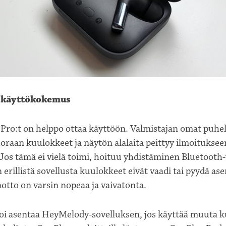
 käyttökokemus
Pro:t on helppo ottaa käyttöön. Valmistajan omat puhe
oraan kuulokkeet ja näytön alalaita peittyy ilmoituksee
Jos tämä ei vielä toimi, hoituu yhdistäminen Bluetooth
 erillistä sovellusta kuulokkeet eivät vaadi tai pyydä a
otto on varsin nopeaa ja vaivatonta.
oi asentaa HeyMelody-sovelluksen, jos käyttää muuta k