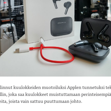
linnut kuulokkeiden muotoiluksi Applen tunnetuksi t
allin, joka saa kuulokkeet muistuttamaan perinteisempi
ita, joista vain sattuu puuttumaan johto.