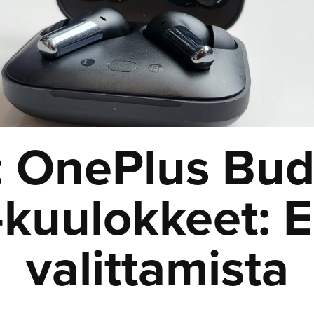
i: OnePlus Bud
-kuulokkeet: E
valittamista