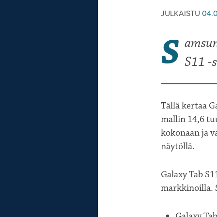
JULKAISTU
04.
S
amsun
S11 -s
Tällä kertaa G
mallin 14,6 tu
kokonaan ja v
näytöllä.
Galaxy Tab S11 
markkinoilla.
Galaxy Tab