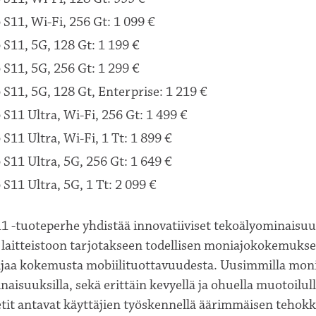
 S11, Wi-Fi, 256 Gt: 1 099 €
 S11, 5G, 128 Gt: 1 199 €
 S11, 5G, 256 Gt: 1 299 €
 S11, 5G, 128 Gt, Enterprise: 1 219 €
 S11 Ultra, Wi-Fi, 256 Gt: 1 499 €
 S11 Ultra, Wi-Fi, 1 Tt: 1 899 €
 S11 Ultra, 5G, 256 Gt: 1 649 €
 S11 Ultra, 5G, 1 Tt: 2 099 €
11 -tuoteperhe yhdistää innovatiiviset tekoälyominaisu
laitteistoon tarjotakseen todellisen moniajokokemukse
jaa kokemusta mobiilituottavuudesta. Uusimmilla monip
naisuuksilla, sekä erittäin kevyellä ja ohuella muotoilu
etit antavat käyttäjien työskennellä äärimmäisen tehokk