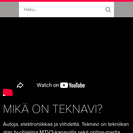
MIKÄ ON TEKNAVI?
Autoja, elektroniikkaa ja viihdettä. Teknavi on tekniikan
alan tv-ohjelma MTV3-kanavalla sekä online-media.