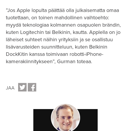
”Jos Apple lopulta päättää olla julkaisematta omaa
tuotettaan, on toinen mahdollinen vaihtoehto:
myydä teknologiaa kolmannen osapuolen brändin,
kuten Logitechin tai Belkinin, kautta. Applella on jo
läheiset suhteet näihin yrityksiin ja se osallistuu
lisävarusteiden suunnitteluun, kuten Belkinin
DockKitin kanssa toimivaan robotti-iPhone-
kamerakiinnitykseen”, Gurman toteaa.
JAA