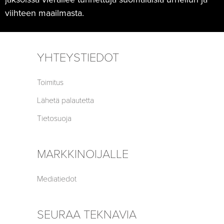
viihteen maailmasta.
YHTEYSTIEDOT
Toimitus
Lähetä palautetta
Tietosuoja
MARKKINOIJALLE
Mediatiedot
SEURAA TEKNAVIA