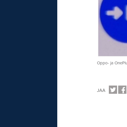
Oppo- ja OnePlus
JAA