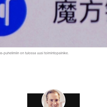
-puhelimiin on tulossa uusi toimintopainike.