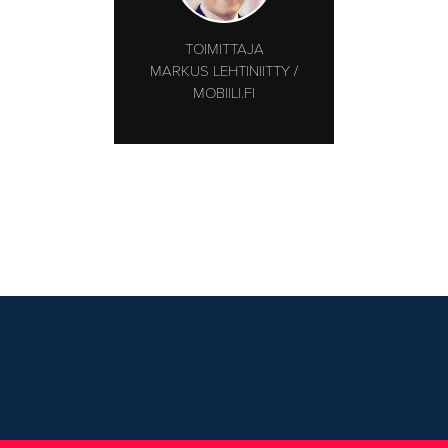
TOIMITTAJA
MARKUS LEHTINIITTY /
MOBIILI.FI