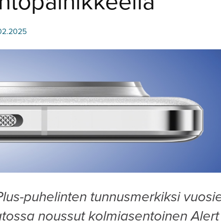
ntopainikkeella
.02.2025
lus-puhelinten tunnusmerkiksi vuosi
tossa noussut kolmiasentoinen Alert 