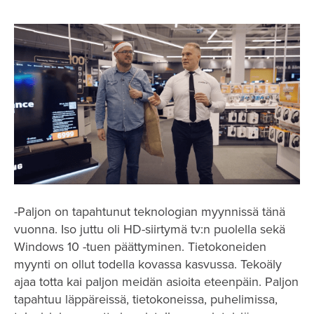
-Paljon on tapahtunut teknologian myynnissä tänä
vuonna. Iso juttu oli HD-siirtymä tv:n puolella sekä
Windows 10 -tuen päättyminen. Tietokoneiden
myynti on ollut todella kovassa kasvussa. Tekoäly
ajaa totta kai paljon meidän asioita eteenpäin. Paljon
tapahtuu läppäreissä, tietokoneissa, puhelimissa,