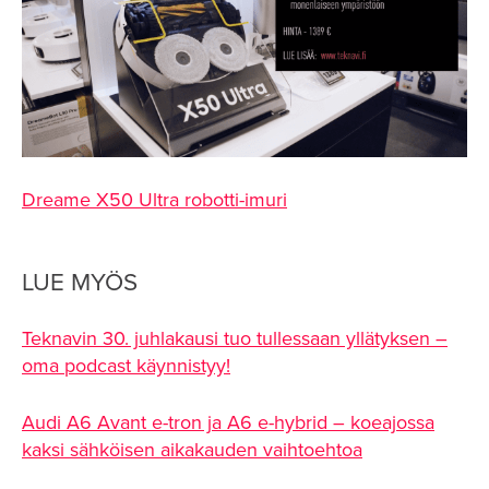
Dreame X50 Ultra robotti-imuri
LUE MYÖS
Teknavin 30. juhlakausi tuo tullessaan yllätyksen –
oma podcast käynnistyy!
Audi A6 Avant e-tron ja A6 e-hybrid – koeajossa
kaksi sähköisen aikakauden vaihtoehtoa