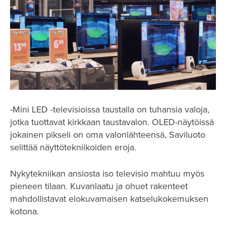
-Mini LED -televisioissa taustalla on tuhansia valoja,
jotka tuottavat kirkkaan taustavalon. OLED-näytöissä
jokainen pikseli on oma valonlähteensä, Saviluoto
selittää näyttötekniikoiden eroja.
Nykytekniikan ansiosta iso televisio mahtuu myös
pieneen tilaan. Kuvanlaatu ja ohuet rakenteet
mahdollistavat elokuvamaisen katselukokemuksen
kotona.