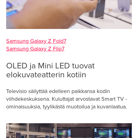
Samsung Galaxy Z Fold7
Samsung Galaxy Z Flip7
OLED ja Mini LED tuovat
elokuvateatterin kotiin
Televisio säilyttää edelleen paikkansa kodin
viihdekeskuksena. Kuluttajat arvostavat Smart TV -
ominaisuuksia, tyylikästä muotoilua ja kuvanlaatua.