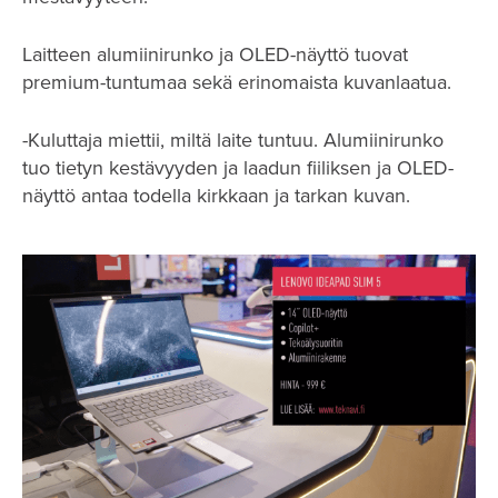
Laitteen alumiinirunko ja OLED-näyttö tuovat
premium-tuntumaa sekä erinomaista kuvanlaatua.
-Kuluttaja miettii, miltä laite tuntuu. Alumiinirunko
tuo tietyn kestävyyden ja laadun fiiliksen ja OLED-
näyttö antaa todella kirkkaan ja tarkan kuvan.