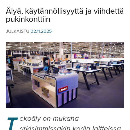
JULKISTUKSET
JULKISTUKSET
Älyä, käytännöllisyyttä ja viihdettä
AJETUT
HUHUT
pukinkonttiin
KOMMENTTI
TESTIT
KOMMENTTI
JULKAISTU
02.11.2025
VIDEOT
KILPAILUT
VIDEOT
TV-OHJELMA
HAKU
Hae
T
ekoäly on mukana
arkisimmissakin kodin laitteissa,