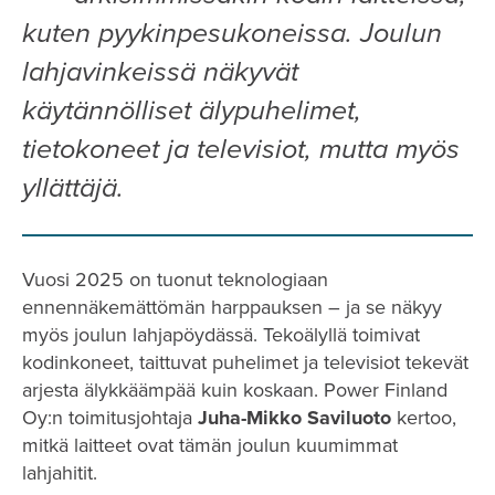
kuten pyykinpesukoneissa. Joulun
lahjavinkeissä näkyvät
käytännölliset älypuhelimet,
tietokoneet ja televisiot, mutta myös
yllättäjä.
Vuosi 2025 on tuonut teknologiaan
ennennäkemättömän harppauksen – ja se näkyy
myös joulun lahjapöydässä. Tekoälyllä toimivat
kodinkoneet, taittuvat puhelimet ja televisiot tekevät
arjesta älykkäämpää kuin koskaan. Power Finland
Oy:n toimitusjohtaja
Juha-Mikko Saviluoto
kertoo,
mitkä laitteet ovat tämän joulun kuumimmat
lahjahitit.