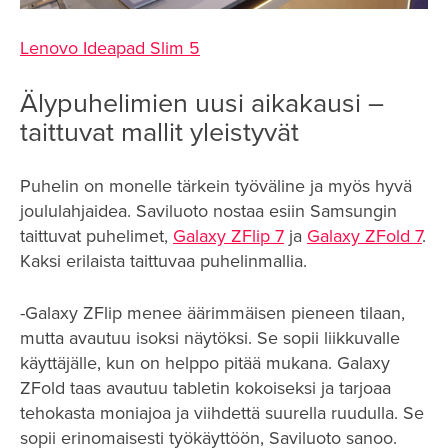
Lenovo Ideapad Slim 5
Älypuhelimien uusi aikakausi –
taittuvat mallit yleistyvät
Puhelin on monelle tärkein työväline ja myös hyvä
joululahjaidea. Saviluoto nostaa esiin Samsungin
taittuvat puhelimet,
Galaxy ZFlip 7
ja
Galaxy ZFold 7
.
Kaksi erilaista taittuvaa puhelinmallia.
-Galaxy ZFlip menee äärimmäisen pieneen tilaan,
mutta avautuu isoksi näytöksi. Se sopii liikkuvalle
käyttäjälle, kun on helppo pitää mukana. Galaxy
ZFold taas avautuu tabletin kokoiseksi ja tarjoaa
tehokasta moniajoa ja viihdettä suurella ruudulla. Se
sopii erinomaisesti työkäyttöön, Saviluoto sanoo.