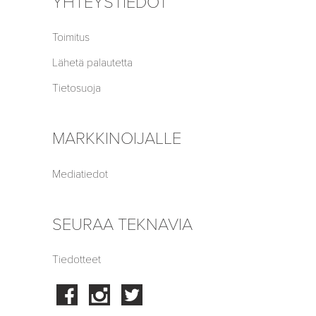
YHTEYSTIEDOT
Toimitus
Lähetä palautetta
Tietosuoja
MARKKINOIJALLE
Mediatiedot
SEURAA TEKNAVIA
Tiedotteet
Facebook
Instagram
Twitter