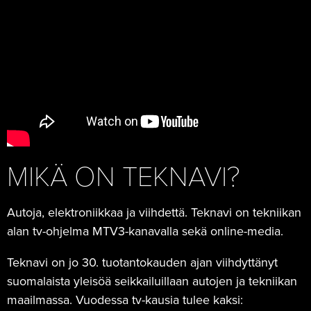
MIKÄ ON TEKNAVI?
Autoja, elektroniikkaa ja viihdettä. Teknavi on tekniikan
alan tv-ohjelma MTV3-kanavalla sekä online-media.
Teknavi on jo 30. tuotantokauden ajan viihdyttänyt
suomalaista yleisöä seikkailuillaan autojen ja tekniikan
maailmassa. Vuodessa tv-kausia tulee kaksi: