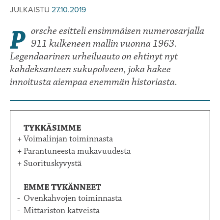
JULKAISTU
27.10.2019
Porsche esitteli ensimmäisen numerosarjalla
911 kulkeneen mallin vuonna 1963.
Legendaarinen urheiluauto on ehtinyt nyt
kahdeksanteen sukupolveen, joka hakee
innoitusta aiempaa enemmän historiasta.
TYKKÄSIMME
Voimalinjan toiminnasta
Parantuneesta mukavuudesta
Suorituskyvystä
EMME TYKÄNNEET
Ovenkahvojen toiminnasta
Mittariston katveista