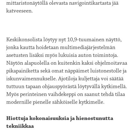
mittaristonäytöllä olevasta navigointikartasta jää
katveeseen.
Keskikonsolista löytyy nyt 10,9-tuumainen näyttö,
jonka kautta hoidetaan multimediajärjestelmän
asetusten lisäksi myös lukuisia auton toimintoja.
Näytön alapuolella on kuitenkin kaksi ohjelmoitavaa
pikapainiketta sekä omat näppäimet luistonestolle ja
iskunvaimennukselle. Ajotiloja kuljettaja voi säätää
tuttuun tapaan ohjauspyörästä löytyvällä kytkimellä.
Myös perinteinen vaihdekeppi on saanut tehdä tilaa
modernille pienelle sähköiselle kytkimelle.
Hiottuja kokonaisuuksia ja hienostunutta
tekniikkaa