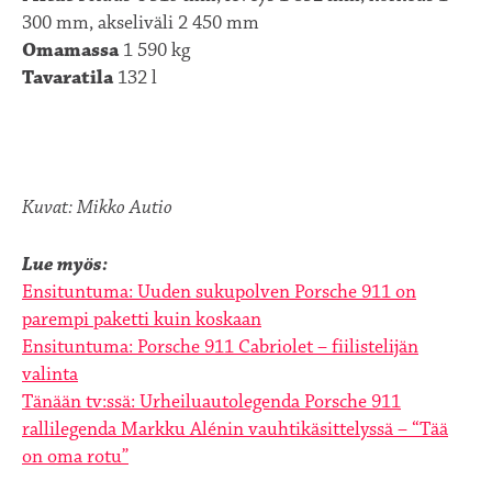
300 mm, akseliväli 2 450 mm
Omamassa
1 590 kg
Tavaratila
132 l
Kuvat: Mikko Autio
Lue myös:
Ensituntuma: Uuden sukupolven Porsche 911 on
parempi paketti kuin koskaan
Ensituntuma: Porsche 911 Cabriolet – fiilistelijän
valinta
Tänään tv:ssä: Urheiluautolegenda Porsche 911
rallilegenda Markku Alénin vauhtikäsittelyssä – “Tää
on oma rotu”