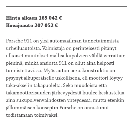
Hinta alkaen 165 042 €
Koeajoauto 207 052 €
Porsche 911 on yksi automaailman tunnetuimmista
urheiluautoista. Valmistaja on perinteisesti pitänyt
ulkoiset muutokset mallisukupolvien välillä verrattain
pieninä, minkä ansiosta 911 on ollut aina helposti
tunnistettavissa. Myös auton peruskonstruktio on
pysynyt alkuperäiselle uskollisena, eli moottori löytyy
taka-akselin takapuolelta. Sekä muodoista että
takamoottorisuuden järkevyydestä kuulee keskustelua
aina sukupolvenvaihdosten yhteydessä, mutta etenkin
jälkimmäisen konseptin Porsche on onnistunut
todistamaan toimivaksi.