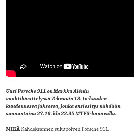
Uusi Porsche 911 on Markku Alénin
vauhtikäsittelyssä Teknavin 18. tv-kauden
kuudennessa jaksossa, jonka ensiesitys nähdään
sunnuntaina 27.10. klo 22.35 MTV3-kanavalla.
MIKÄ
Kahdeksannen sukupolven Porsche 911.