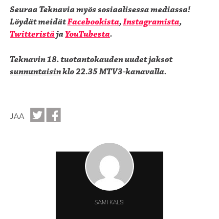
Seuraa Teknavia myös sosiaalisessa mediassa!
Löydät meidät
Facebookista
,
Instagramista
,
Twitteristä
ja
YouTubesta
.
Teknavin 18. tuotantokauden uudet jaksot
sunnuntaisin
klo 22.35 MTV3-kanavalla.
JAA
SAMI KALSI