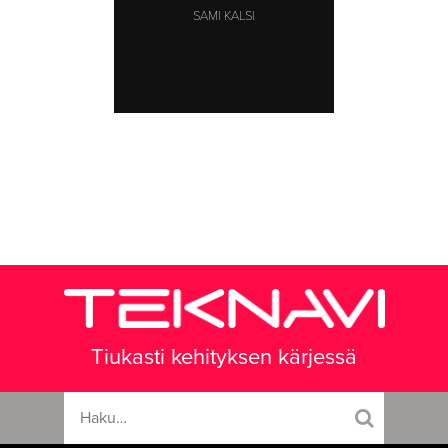
SAMI KALSI
Tiukasti kehityksen kärjessä