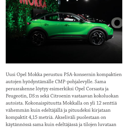
Uusi Opel Mokka perustuu PSA-konsernin kompaktien
autojen hyödyntämälle CMP-pohjalevylle. Sama
perusrakenne löytyy esimerkiksi Opel Corsasta ja
Peugeotin, DS:n sekä Citroenin vastaavan kokoluokan
autoista. Kokonaispituutta Mokkalla on yli 12 senttiä
vähemmän kuin edeltäjällä ja pituudeksi kirjataan
kompaktit 4,15 metriä. Akseliväli puolestaan on
käytännössä sama kuin edeltäjässä ja tilojen luvataan