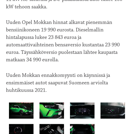
kW tehoon saakka.
Uuden Opel Mokkan hinnat alkavat pienemmän
bensiinikoneen 19 990 eurosta. Dieselmallin
hintalapussa lukee 23 843 euroa ja
automaattivaihteinen bensaversio kustantaa 23 990
euroa. Täyssähköversio puolestaan lähtee kaupasta
matkaan 34 990 eurolla.
Uuden Mokkan ennakkomyynti on käynnissä ja
ensimmäiset autot saapuvat Suomeen arviolta
huhtikuussa 2021.