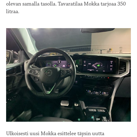
olevan samalla tasolla. Tavaratilaa Mokka tarjoaa 350
litraa.
Ulkoisesti uusi Mokka esittelee täysin uutta