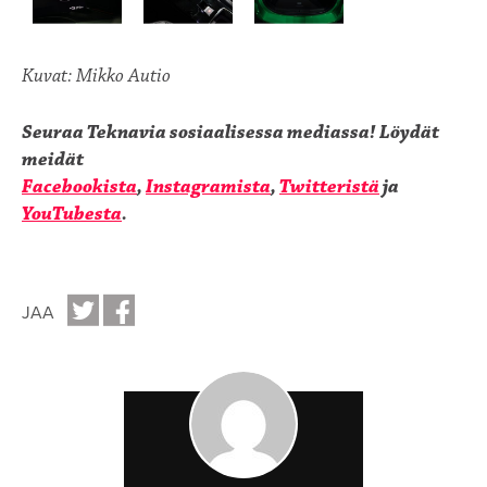
Kuvat: Mikko Autio
Seuraa Teknavia sosiaalisessa mediassa!
Löydät
meidät
Facebookista
,
Instagramista
,
Twitteristä
ja
YouTubesta
.
JAA